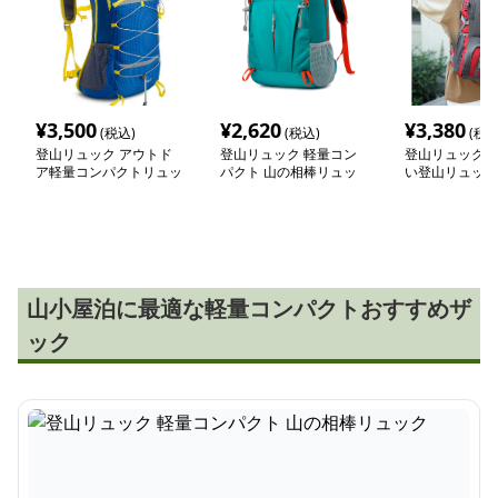
¥
3,500
¥
2,620
¥
3,380
(税込)
(税込)
(税込
登山リュック アウトド
登山リュック 軽量コン
登山リュック 
ア軽量コンパクトリュッ
パクト 山の相棒リュッ
い登山リュック
ク
ク
山小屋泊に最適な軽量コンパクトおすすめザ
ック