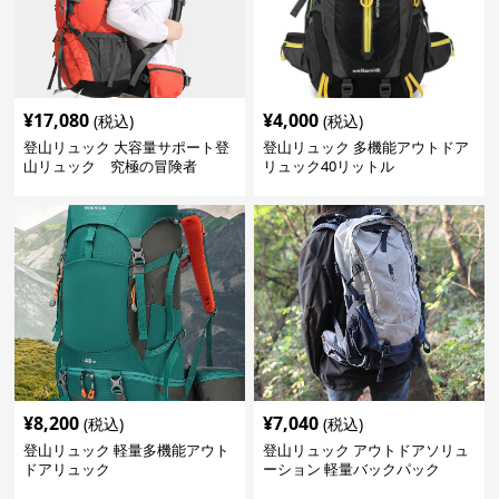
¥
17,080
¥
4,000
(税込)
(税込)
登山リュック 大容量サポート登
登山リュック 多機能アウトドア
山リュック 究極の冒険者
リュック40リットル
¥
8,200
¥
7,040
(税込)
(税込)
登山リュック 軽量多機能アウト
登山リュック アウトドアソリュ
ドアリュック
ーション 軽量バックパック