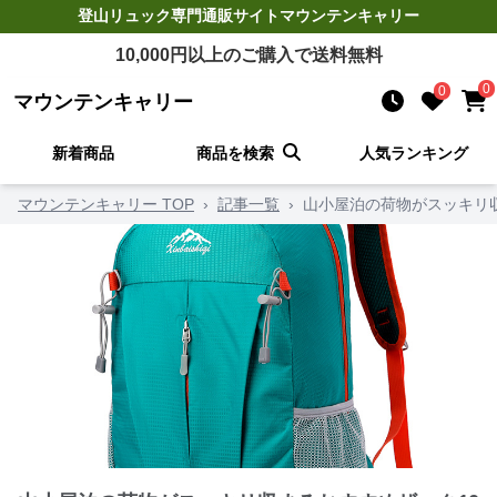
登山リュック
専門通販サイト
マウンテンキャリー
10,000
円以上のご購入で送料無料
0
0
マウンテンキャリー
新着商品
商品を検索
人気ランキング
マウンテンキャリー TOP
›
記事一覧
›
山小屋泊の荷物がスッキリ