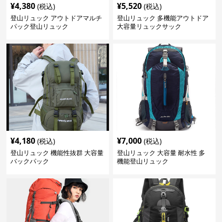
¥
4,380
¥
5,520
(税込)
(税込)
登山リュック アウトドアマルチ
登山リュック 多機能アウトドア
パック登山リュック
大容量リュックサック
¥
4,180
¥
7,000
(税込)
(税込)
登山リュック 機能性抜群 大容量
登山リュック 大容量 耐水性 多
バックパック
機能登山リュック