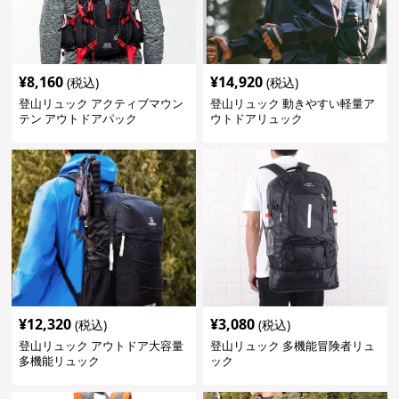
¥
8,160
¥
14,920
(税込)
(税込)
登山リュック アクティブマウン
登山リュック 動きやすい軽量ア
テン アウトドアパック
ウトドアリュック
¥
12,320
¥
3,080
(税込)
(税込)
登山リュック アウトドア大容量
登山リュック 多機能冒険者リュ
多機能リュック
ック