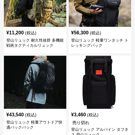
¥
11,200
¥
56,300
(税込)
(税込)
登山リュック 耐久性抜群 多機能
登山リュック 軽量ワンタッチ ト
戦術タクティカルリュック
レッキングパック
¥
43,540
¥
3,460
(税込)
(税込)
登山リュック 軽量アウトドア快
売り切れ
適バックパック
登山リュック アルパイン タフネ
ス 登山リュック