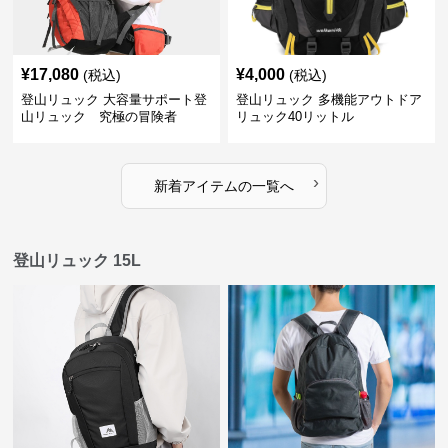
¥
17,080
¥
4,000
(税込)
(税込)
登山リュック 大容量サポート登
登山リュック 多機能アウトドア
山リュック 究極の冒険者
リュック40リットル
›
新着アイテムの一覧へ
登山リュック 15L