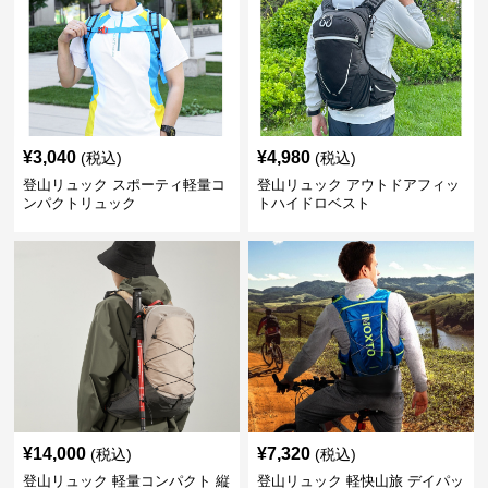
¥
3,040
¥
4,980
(税込)
(税込)
登山リュック スポーティ軽量コ
登山リュック アウトドアフィッ
ンパクトリュック
トハイドロベスト
¥
14,000
¥
7,320
(税込)
(税込)
登山リュック 軽量コンパクト 縦
登山リュック 軽快山旅 デイパッ