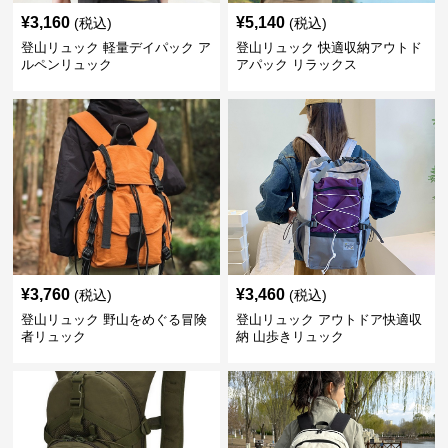
¥
3,160
¥
5,140
(税込)
(税込)
登山リュック 軽量デイパック ア
登山リュック 快適収納アウトド
ルペンリュック
アパック リラックス
¥
3,760
¥
3,460
(税込)
(税込)
登山リュック 野山をめぐる冒険
登山リュック アウトドア快適収
者リュック
納 山歩きリュック