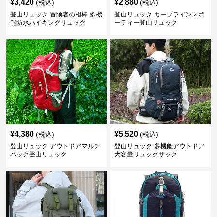
¥
3,420
¥
2,880
(税込)
(税込)
登山リュック 冒険者の相棒 多機
登山リュック カーブラインスポ
能防水ハイキングリュック
ーティー登山リュック
¥
4,380
¥
5,520
(税込)
(税込)
登山リュック アウトドアマルチ
登山リュック 多機能アウトドア
パック登山リュック
大容量リュックサック