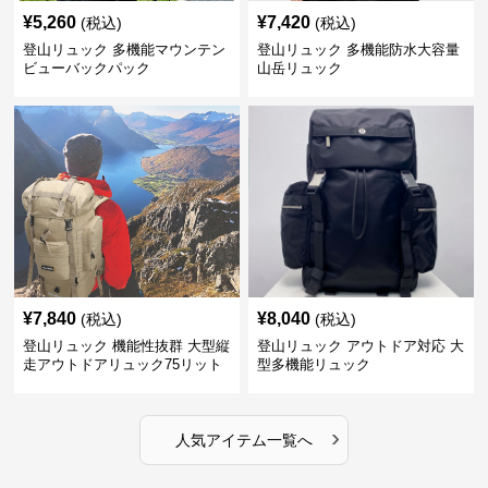
¥
5,260
¥
7,420
(税込)
(税込)
登山リュック 多機能マウンテン
登山リュック 多機能防水大容量
ビューバックパック
山岳リュック
¥
7,840
¥
8,040
(税込)
(税込)
登山リュック 機能性抜群 大型縦
登山リュック アウトドア対応 大
走アウトドアリュック75リット
型多機能リュック
ル
›
人気アイテム一覧へ