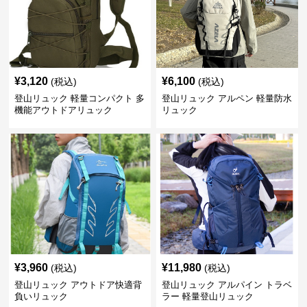
¥
3,120
¥
6,100
(税込)
(税込)
登山リュック 軽量コンパクト 多
登山リュック アルペン 軽量防水
機能アウトドアリュック
リュック
¥
3,960
¥
11,980
(税込)
(税込)
登山リュック アウトドア快適背
登山リュック アルパイン トラベ
負いリュック
ラー 軽量登山リュック