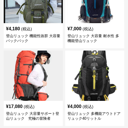
¥
4,180
¥
7,000
(税込)
(税込)
登山リュック 機能性抜群 大容量
登山リュック 大容量 耐水性 多
バックパック
機能登山リュック
¥
17,080
¥
4,000
(税込)
(税込)
登山リュック 大容量サポート登
登山リュック 多機能アウトドア
山リュック 究極の冒険者
リュック40リットル