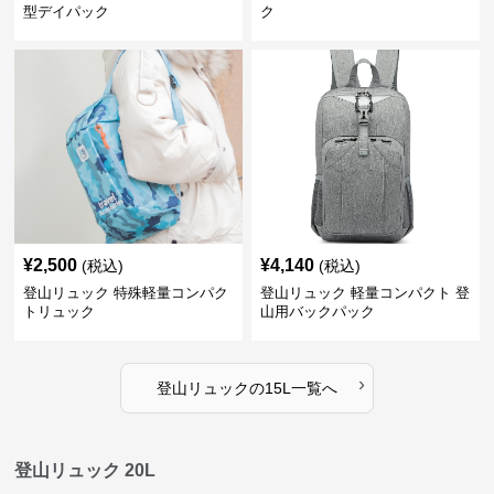
型デイパック
ク
¥
2,500
¥
4,140
(税込)
(税込)
登山リュック 特殊軽量コンパク
登山リュック 軽量コンパクト 登
トリュック
山用バックパック
›
登山リュック
の
15L
一覧へ
登山リュック 20L