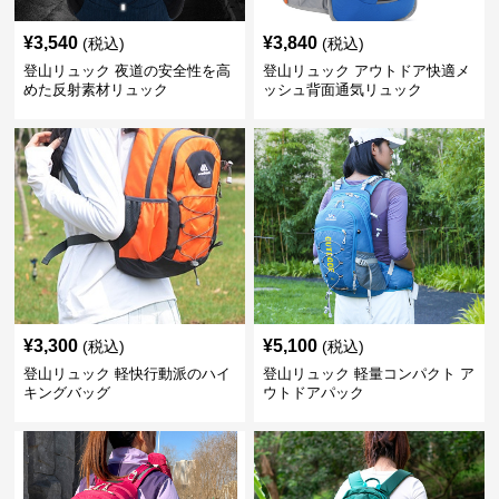
¥
3,540
¥
3,840
(税込)
(税込)
登山リュック 夜道の安全性を高
登山リュック アウトドア快適メ
めた反射素材リュック
ッシュ背面通気リュック
¥
3,300
¥
5,100
(税込)
(税込)
登山リュック 軽快行動派のハイ
登山リュック 軽量コンパクト ア
キングバッグ
ウトドアパック