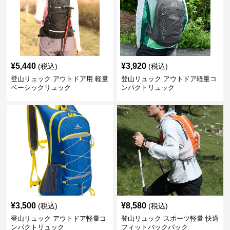
¥
5,440
¥
3,920
(税込)
(税込)
登山リュック アウトドア用 軽量
登山リュック アウトドア軽量コ
ベーシックリュック
ンパクトリュック
¥
3,500
¥
8,580
(税込)
(税込)
登山リュック アウトドア軽量コ
登山リュック スポーツ軽量 快適
ンパクトリュック
フィットバックパック