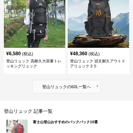
¥
6,580
¥
48,360
(税込)
(税込)
登山リュック 高耐久大容量トレ
登山リュック 頑丈耐久アウトド
ッキングリュック
アリュック３５
›
登山リュック
の
60L
一覧へ
登山リュック
記事一覧
富士山登山おすすめのバックパック10選