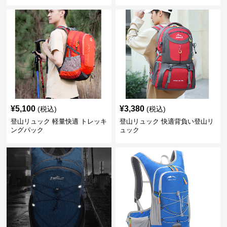
¥
5,100
¥
3,380
(税込)
(税込)
登山リュック 軽量快適 トレッキ
登山リュック 快適背負い登山リ
ングパック
ュック