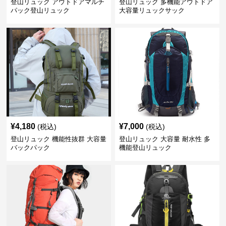
登山リュック アウトドアマルチ
登山リュック 多機能アウトドア
パック登山リュック
大容量リュックサック
¥
4,180
¥
7,000
(税込)
(税込)
登山リュック 機能性抜群 大容量
登山リュック 大容量 耐水性 多
バックパック
機能登山リュック