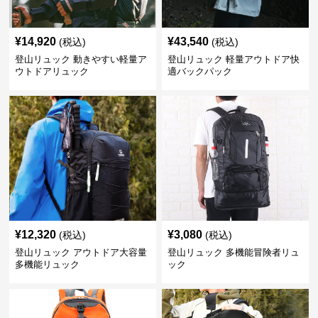
¥
14,920
¥
43,540
(税込)
(税込)
登山リュック 動きやすい軽量ア
登山リュック 軽量アウトドア快
ウトドアリュック
適バックパック
¥
12,320
¥
3,080
(税込)
(税込)
登山リュック アウトドア大容量
登山リュック 多機能冒険者リュ
多機能リュック
ック