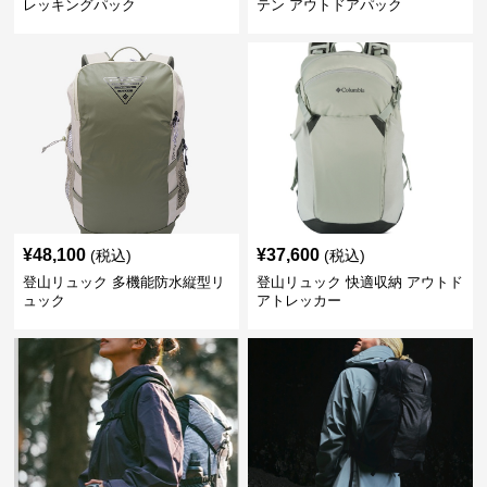
レッキングパック
テン アウトドアパック
¥
48,100
¥
37,600
(税込)
(税込)
登山リュック 多機能防水縦型リ
登山リュック 快適収納 アウトド
ュック
アトレッカー