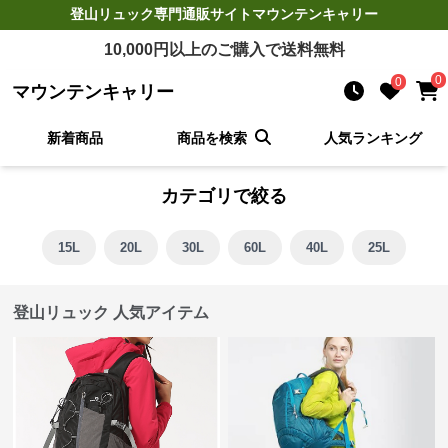
登山リュック
専門通販サイト
マウンテンキャリー
10,000
円以上のご購入で送料無料
0
0
マウンテンキャリー
新着商品
商品を検索
人気ランキング
カテゴリで絞る
15L
20L
30L
60L
40L
25L
登山リュック 人気アイテム