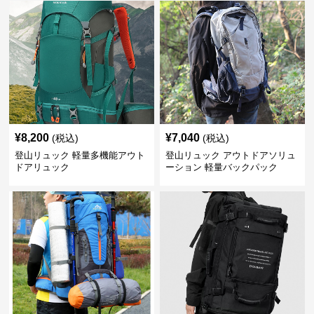
¥
8,200
¥
7,040
(税込)
(税込)
登山リュック 軽量多機能アウト
登山リュック アウトドアソリュ
ドアリュック
ーション 軽量バックパック