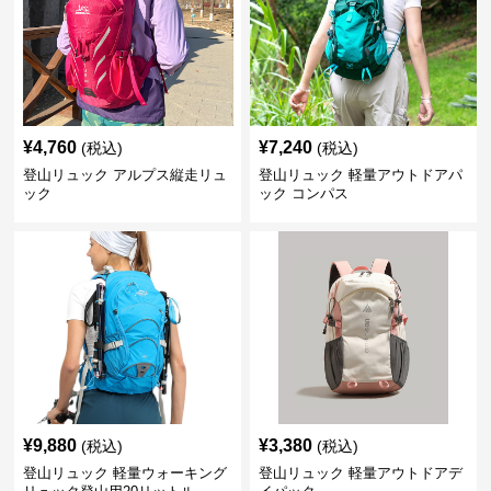
¥
4,760
¥
7,240
(税込)
(税込)
登山リュック アルプス縦走リュ
登山リュック 軽量アウトドアパ
ック
ック コンパス
¥
9,880
¥
3,380
(税込)
(税込)
登山リュック 軽量ウォーキング
登山リュック 軽量アウトドアデ