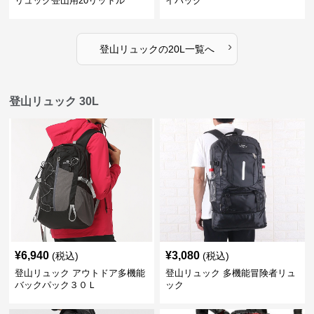
リュック登山用20リットル
イパック
›
登山リュック
の
20L
一覧へ
登山リュック 30L
¥
6,940
¥
3,080
(税込)
(税込)
登山リュック アウトドア多機能
登山リュック 多機能冒険者リュ
バックパック３０Ｌ
ック