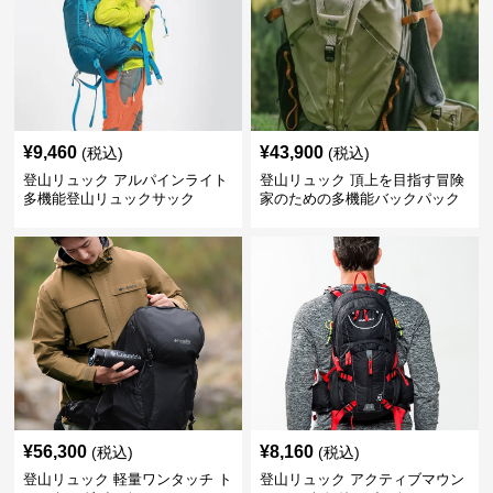
¥
9,460
¥
43,900
(税込)
(税込)
登山リュック アルパインライト
登山リュック 頂上を目指す冒険
多機能登山リュックサック
家のための多機能バックパック
¥
56,300
¥
8,160
(税込)
(税込)
登山リュック 軽量ワンタッチ ト
登山リュック アクティブマウン