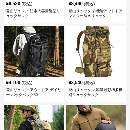
¥
9,520
¥
8,460
(税込)
(税込)
登山リュック 防水大容量縦型リ
登山リュック 多機能アウトドア
ュックサック
マスター防水リュック
¥
4,100
¥
3,540
(税込)
(税込)
登山リュック アウトドア デイリ
登山リュック 大容量迷彩柄多機
ー バックパック30
能リュックサック