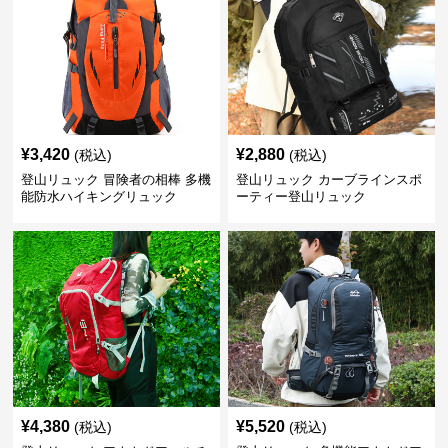
¥
3,420
¥
2,880
(税込)
(税込)
登山リュック 冒険者の相棒 多機
登山リュック カーブラインスポ
能防水ハイキングリュック
ーティー登山リュック
¥
4,380
¥
5,520
(税込)
(税込)