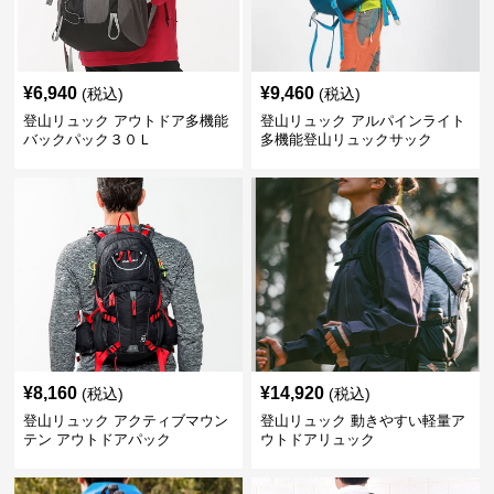
¥
6,940
¥
9,460
(税込)
(税込)
登山リュック アウトドア多機能
登山リュック アルパインライト
バックパック３０Ｌ
多機能登山リュックサック
¥
8,160
¥
14,920
(税込)
(税込)
登山リュック アクティブマウン
登山リュック 動きやすい軽量ア
テン アウトドアパック
ウトドアリュック