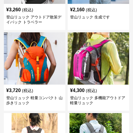
¥
3,260
¥
2,160
(税込)
(税込)
登山リュック アウトドア散策デ
登山リュック 生成です
イパック トラベラー
¥
3,720
¥
4,300
(税込)
(税込)
登山リュック 軽量コンパクト 山
登山リュック 多機能アウトドア
歩きリュック
軽量リュック