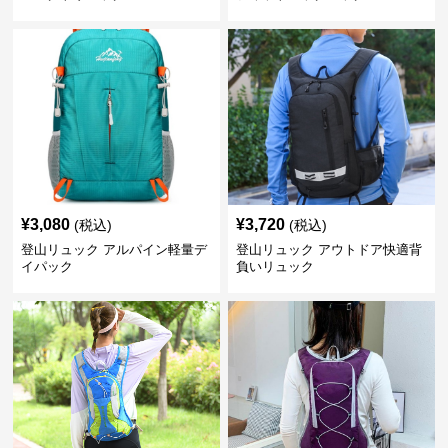
¥
3,080
¥
3,720
(税込)
(税込)
登山リュック アルパイン軽量デ
登山リュック アウトドア快適背
イパック
負いリュック