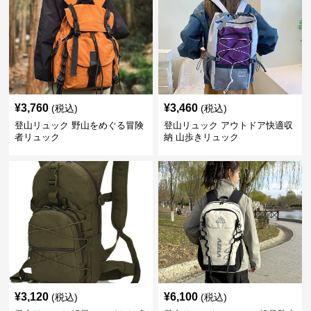
¥
3,760
¥
3,460
(税込)
(税込)
登山リュック 野山をめぐる冒険
登山リュック アウトドア快適収
者リュック
納 山歩きリュック
¥
3,120
¥
6,100
(税込)
(税込)