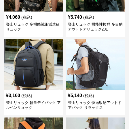
¥
4,060
¥
5,740
(税込)
(税込)
登山リュック 多機能戦術派遠征
登山リュック 機能性抜群 多目的
リュック
アウトドアリュック20L
¥
3,160
¥
5,140
(税込)
(税込)
登山リュック 軽量デイパック ア
登山リュック 快適収納アウトド
ルペンリュック
アパック リラックス