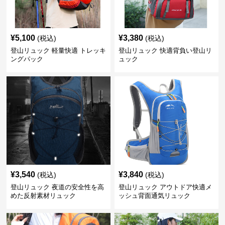
¥
5,100
¥
3,380
(税込)
(税込)
登山リュック 軽量快適 トレッキ
登山リュック 快適背負い登山リ
ングパック
ュック
¥
3,540
¥
3,840
(税込)
(税込)
登山リュック 夜道の安全性を高
登山リュック アウトドア快適メ
めた反射素材リュック
ッシュ背面通気リュック