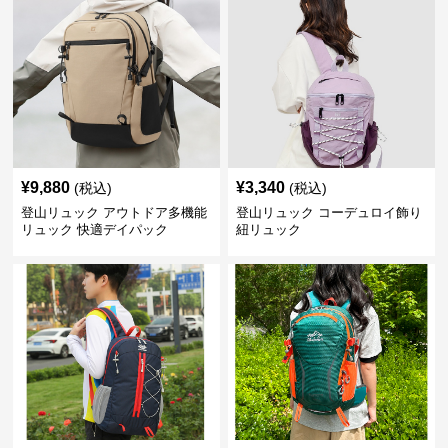
¥
9,880
¥
3,340
(税込)
(税込)
登山リュック アウトドア多機能
登山リュック コーデュロイ飾り
リュック 快適デイパック
紐リュック