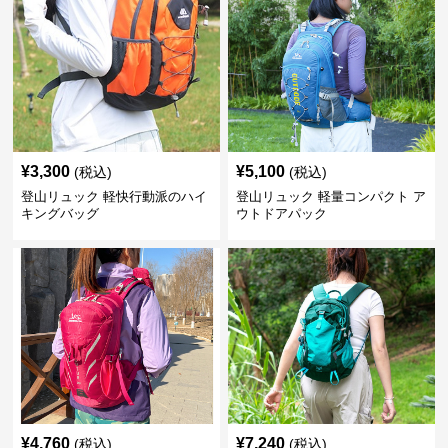
¥
3,300
¥
5,100
(税込)
(税込)
登山リュック 軽快行動派のハイ
登山リュック 軽量コンパクト ア
キングバッグ
ウトドアパック
¥
4,760
¥
7,240
(税込)
(税込)