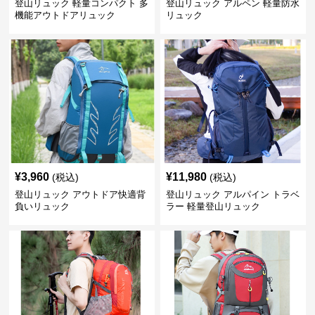
登山リュック 軽量コンパクト 多
登山リュック アルペン 軽量防水
機能アウトドアリュック
リュック
¥
3,960
¥
11,980
(税込)
(税込)
登山リュック アウトドア快適背
登山リュック アルパイン トラベ
負いリュック
ラー 軽量登山リュック