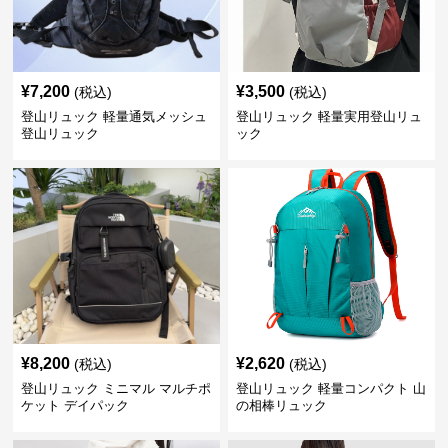
¥
7,200
¥
3,500
(税込)
(税込)
登山リュック 軽量通気メッシュ
登山リュック 軽量実用登山リュ
登山リュック
ック
¥
8,200
¥
2,620
(税込)
(税込)
登山リュック ミニマル マルチポ
登山リュック 軽量コンパクト 山
ケット デイパック
の相棒リュック