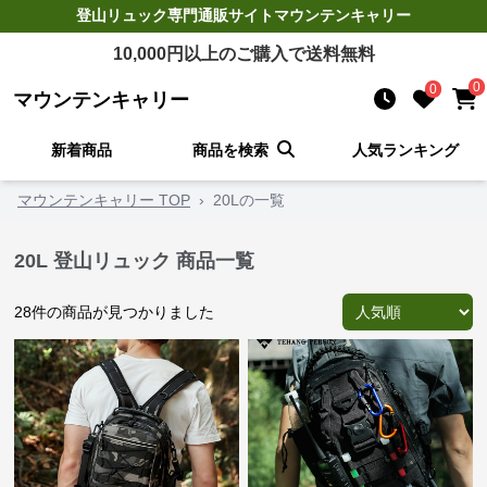
登山リュック
専門通販サイト
マウンテンキャリー
10,000
円以上のご購入で送料無料
0
0
マウンテンキャリー
新着商品
商品を検索
人気ランキング
マウンテンキャリー TOP
›
20Lの一覧
20L 登山リュック 商品一覧
28
件の商品が見つかりました