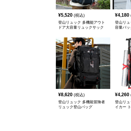
¥
5,520
¥
4,180
(税込)
登山リュック 多機能アウト
登山リュ
ドア大容量リュックサック
容量バッ
¥
8,620
¥
4,260
(税込)
登山リュック 多機能冒険者
登山リュ
リュック登山バッグ
イカー 
ック50