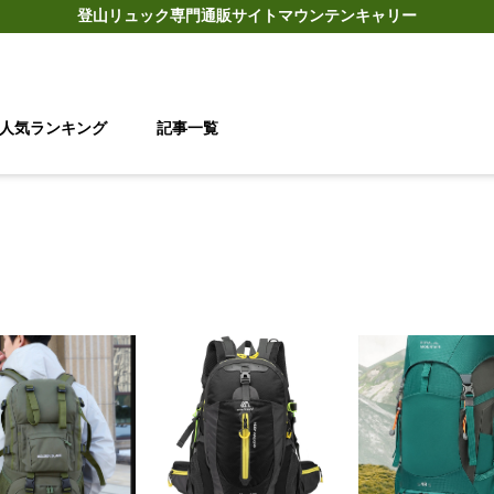
登山リュック
専門通販サイト
マウンテンキャリー
人気ランキング
記事一覧