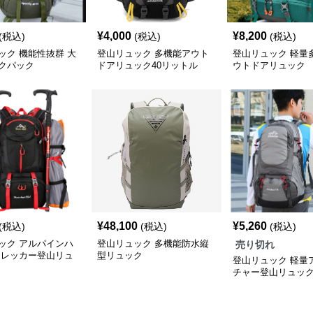
¥
4,000
¥
8,200
(税込)
(税込)
(税込)
ック 機能性抜群 大
登山リュック 多機能アウト
登山リュック 軽量
クパック
ドアリュック40リットル
ウトドアリュック
¥
48,100
¥
5,260
(税込)
(税込)
(税込)
ック アルパインハ
登山リュック 多機能防水縦
売り切れ
トレッカー登山リュ
型リュック
登山リュック 軽量
チャー登山リュッ