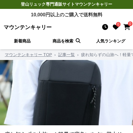
登山リュック
専門通販サイト
マウンテンキャリー
10,000
円以上のご購入で送料無料
0
0
マウンテンキャリー
新着商品
商品を検索
人気ランキング
マウンテンキャリー TOP
›
記事一覧
›
疲れ知らずの山旅へ！軽量