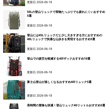
更新日
2026-06-18
50Lの登山リュックで荷物たっぷりでも疲れにくいおすすめ
5選
更新日
2026-06-18
登山には45Lリュックだと少し大きすぎる方におすすめの
40Lリュックで快適な山歩きを実現するおすすめ5選
更新日
2026-06-18
登山での疲労を軽減する40lザックおすすめ10選
更新日
2026-06-18
富士山登山が楽しくなるおすすめ40lリュック5選
更新日
2026-06-18
長時間の冒険も快適！登山リュック40リットルおすすめ5選