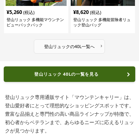
¥
5,260
¥
8,620
(税込)
(税込)
登山リュック 多機能マウンテン
登山リュック 多機能冒険者リュ
ビューバックパック
ック登山バッグ
›
登山リュック
の
40L
一覧へ
登山リュック 40Lの一覧を見る
登山リュック専用通販サイト「マウンテンキャリー」は、
登山愛好者にとって理想的なショッピングスポットです。
豊富な品揃えと専門性の高い商品ラインナップが特徴で、
初心者からベテランまで、あらゆるニーズに応えるリュッ
クが見つかります。