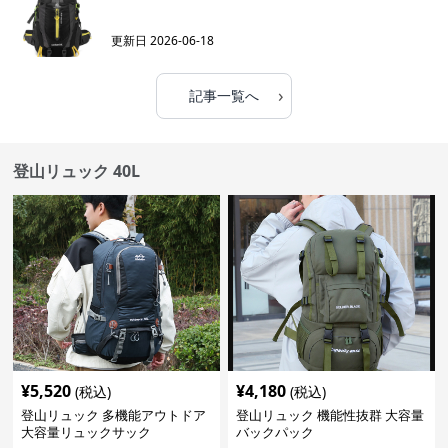
更新日
2026-06-18
›
記事一覧へ
登山リュック 40L
¥
5,520
¥
4,180
(税込)
(税込)
登山リュック 多機能アウトドア
登山リュック 機能性抜群 大容量
大容量リュックサック
バックパック