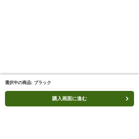
選択中の商品: ブラック
選択中の商品: ブラック
購入画面に進む
購入画面に進む