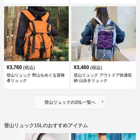
¥
3,760
¥
3,460
(税込)
(税込)
登山リュック 野山をめぐる冒険
登山リュック アウトドア快適収
者リュック
納 山歩きリュック
›
登山リュック
の
20L
一覧へ
登山リュック15Lのおすすめアイテム