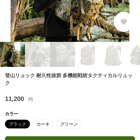
登山リュック 耐久性抜群 多機能戦術タクティカルリュッ
ク
11,200
円
カラー
ブラック
カーキ
グリーン