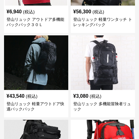
¥
6,940
¥
56,300
(税込)
(税込)
登山リュック アウトドア多機能
登山リュック 軽量ワンタッチ ト
バックパック３０Ｌ
レッキングパック
¥
43,540
¥
3,080
(税込)
(税込)
登山リュック 軽量アウトドア快
登山リュック 多機能冒険者リュ
適バックパック
ック