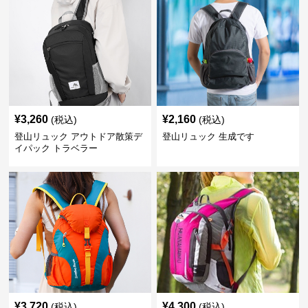
¥
3,260
¥
2,160
(税込)
(税込)
登山リュック アウトドア散策デ
登山リュック 生成です
イパック トラベラー
¥
3,720
¥
4,300
(税込)
(税込)