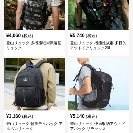
¥
4,060
¥
5,740
(税込)
(税込)
登山リュック 多機能戦術派遠征
登山リュック 機能性抜群 多目的
リュック
アウトドアリュック20L
¥
3,160
¥
5,140
(税込)
(税込)
登山リュック 軽量デイパック ア
登山リュック 快適収納アウトド
ルペンリュック
アパック リラックス