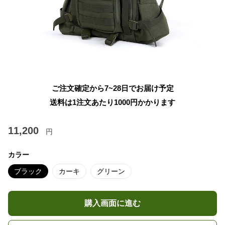
ご注文確定から7~28日でお届け予定
送料は1注文あたり
1000
円かかります
11,200
円
カラー
ブラック
カーキ
グリーン
購入画面に進む