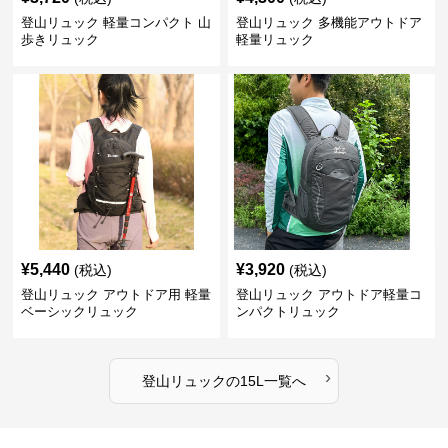
登山リュック 軽量コンパクト 山
登山リュック 多機能アウトドア
歩きリュック
軽量リュック
¥
5,440
¥
3,920
(税込)
(税込)
登山リュック アウトドア用 軽量
登山リュック アウトドア軽量コ
ベーシックリュック
ンパクトリュック
›
登山リュック
の
15L
一覧へ