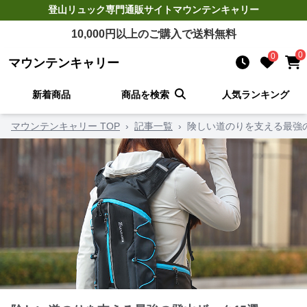
登山リュック
専門通販サイト
マウンテンキャリー
10,000
円以上のご購入で送料無料
0
0
マウンテンキャリー
新着商品
商品を検索
人気ランキング
マウンテンキャリー TOP
›
記事一覧
›
険しい道のりを支える最強の