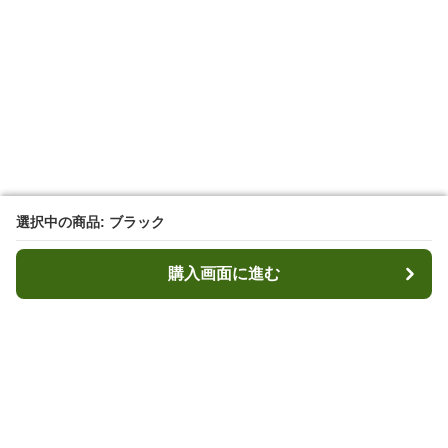
選択中の商品: ブラック
選択中の商品: ブラック
購入画面に進む
購入画面に進む