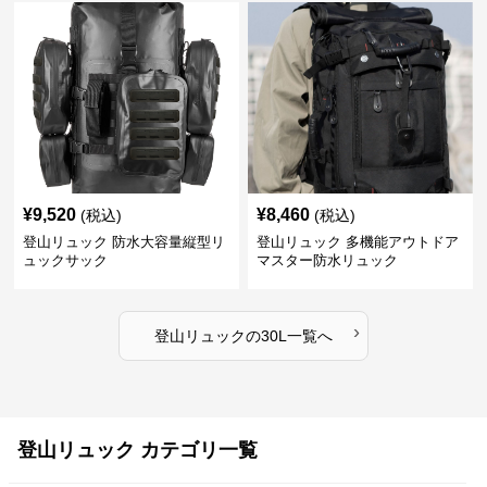
¥
9,520
¥
8,460
(税込)
(税込)
登山リュック 防水大容量縦型リ
登山リュック 多機能アウトドア
ュックサック
マスター防水リュック
›
登山リュック
の
30L
一覧へ
登山リュック カテゴリ一覧