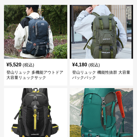
¥
5,520
¥
4,180
(税込)
(税込)
登山リュック 多機能アウトドア
登山リュック 機能性抜群 大容量
大容量リュックサック
バックパック