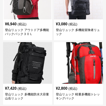
¥
6,940
¥
3,080
(税込)
(税込)
登山リュック アウトドア多機能
登山リュック 多機能冒険者リュ
バックパック３０Ｌ
ック
¥
7,420
¥
2,800
(税込)
(税込)
登山リュック 多機能防水大容量
登山リュック 軽量多機能トレッ
山岳リュック
キングパック