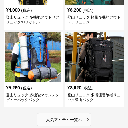
¥
4,000
¥
8,200
(税込)
(税込)
登山リュック 多機能アウトドア
登山リュック 軽量多機能アウト
リュック40リットル
ドアリュック
¥
5,260
¥
8,620
(税込)
(税込)
登山リュック 多機能マウンテン
登山リュック 多機能冒険者リュ
ビューバックパック
ック登山バッグ
›
人気アイテム一覧へ