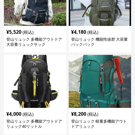
¥
5,520
¥
4,180
(税込)
(税込)
登山リュック 多機能アウトドア
登山リュック 機能性抜群 大容量
大容量リュックサック
バックパック
¥
4,000
¥
8,200
(税込)
(税込)
登山リュック 多機能アウトドア
登山リュック 軽量多機能アウト
リュック40リットル
ドアリュック