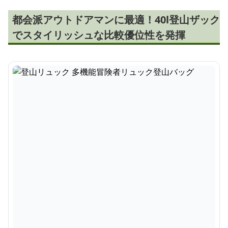
都会派アウトドアマンに最適！40l登山ザック
でスタイリッシュな比較優位性を発揮