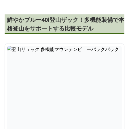
鮮やかブルー40l登山ザック！多機能装備で本
格登山をサポートする比較モデル