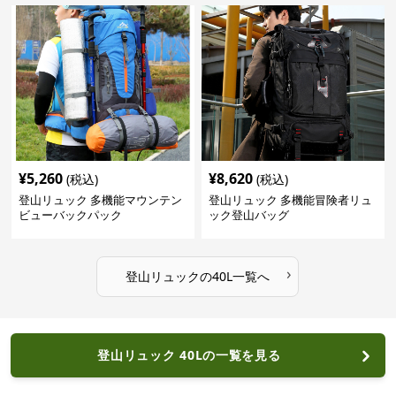
¥
5,260
¥
8,620
(税込)
(税込)
登山リュック 多機能マウンテン
登山リュック 多機能冒険者リュ
ビューバックパック
ック登山バッグ
›
登山リュック
の
40L
一覧へ
登山リュック 40Lの一覧を見る