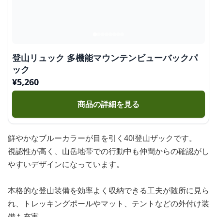
登山リュック 多機能マウンテンビューバックパ
ック
¥
5,260
商品の詳細を見る
鮮やかなブルーカラーが目を引く40l登山ザックです。
視認性が高く、山岳地帯での行動中も仲間からの確認がし
やすいデザインになっています。
本格的な登山装備を効率よく収納できる工夫が随所に見ら
れ、トレッキングポールやマット、テントなどの外付け装
備も充実。