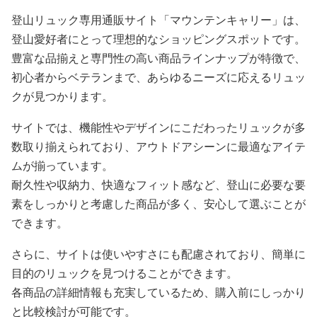
登山リュック専用通販サイト「マウンテンキャリー」は、
登山愛好者にとって理想的なショッピングスポットです。
豊富な品揃えと専門性の高い商品ラインナップが特徴で、
初心者からベテランまで、あらゆるニーズに応えるリュッ
クが見つかります。
サイトでは、機能性やデザインにこだわったリュックが多
数取り揃えられており、アウトドアシーンに最適なアイテ
ムが揃っています。
耐久性や収納力、快適なフィット感など、登山に必要な要
素をしっかりと考慮した商品が多く、安心して選ぶことが
できます。
さらに、サイトは使いやすさにも配慮されており、簡単に
目的のリュックを見つけることができます。
各商品の詳細情報も充実しているため、購入前にしっかり
と比較検討が可能です。