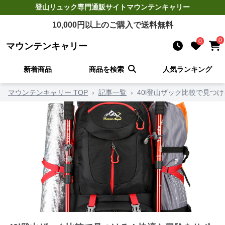
登山リュック
専門通販サイト
マウンテンキャリー
10,000
円以上のご購入で送料無料
0
0
マウンテンキャリー
新着商品
商品を検索
人気ランキング
マウンテンキャリー TOP
›
記事一覧
›
40l登山ザック比較で見つ