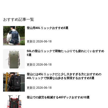
登山リュック50
ック
おすすめ記事一覧
登山用40Lリュックおすすめ5選
更新日
2026-06-18
50Lの登山リュックで荷物たっぷりでも疲れにくいおすすめ
5選
更新日
2026-06-18
登山には45Lリュックだと少し大きすぎる方におすすめの
40Lリュックで快適な山歩きを実現するおすすめ5選
更新日
2026-06-18
登山での疲労を軽減する40lザックおすすめ10選