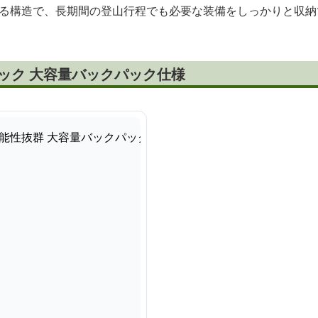
できる構造で、長期間の登山行程でも必要な装備をしっかりと収
ュック 大容量バックパック仕様