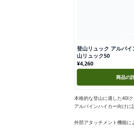
登山リュック アルパイ
山リュック50
¥
4,260
商品の
本格的な登山に適した40l
アルパインハイカー向けに
外部アタッチメント機能に