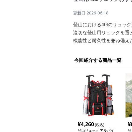
更新日
2026-06-18
登山における40lのリュッ
適切な登山用リュックを選
機能性と耐久性を兼ね備えた
今回紹介する商品一覧
¥
4,260
¥
(税込)
登山リュック アルパイ
登