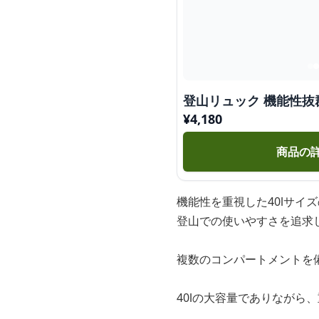
登山リュック 機能性抜
¥
4,180
商品の
機能性を重視した40lサイ
登山での使いやすさを追求
複数のコンパートメントを
40lの大容量でありなが