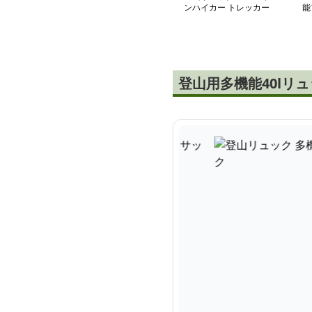
ンハイカー トレッカー
能
登山リュック50
登山用多機能40lリ