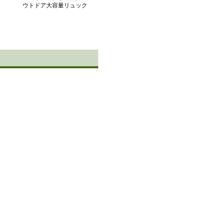
ウトドア大容量リュック
サック