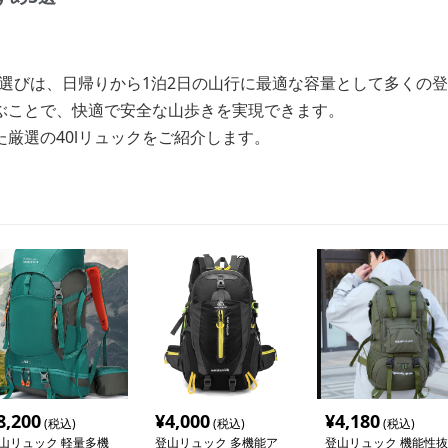
ク選びは、日帰りから1泊2日の山行に最適な容量として多くの
ぶことで、快適で安全な山歩きを実現できます。
厳選の40lリュックをご紹介します。
8,200
¥
4,000
¥
4,180
(税込)
(税込)
(税込)
山リュック 軽量多機
登山リュック 多機能ア
登山リュック 機能性抜