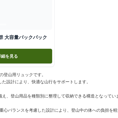
群 大容量バックパック
詳細を見る
ズの登山用リュックです。
した設計により、快適な山行をサポートします。
備え、登山用品を種類別に整理して収納できる構造となってい
ら、重心バランスを考慮した設計により、登山中の体への負担を