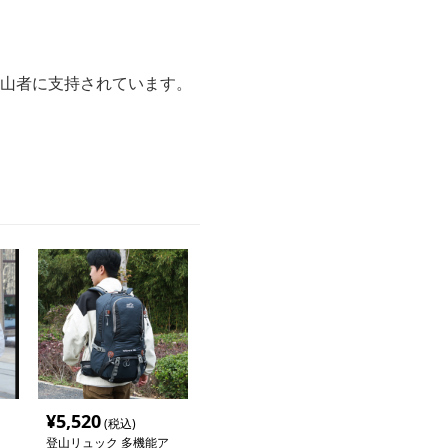
登山者に支持されています。
¥
5,520
(税込)
登山リュック 多機能ア