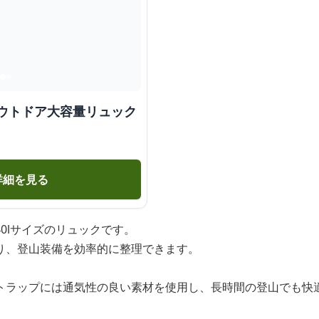
アウトドア大容量リュック
詳細を見る
0lサイズのリュックです。
り、登山装備を効率的に整理できます。
トラップには通気性の良い素材を使用し、長時間の登山でも快