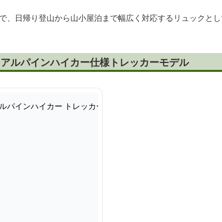
設計で、日帰り登山から山小屋泊まで幅広く対応するリュックと
ク アルパインハイカー仕様トレッカーモデル