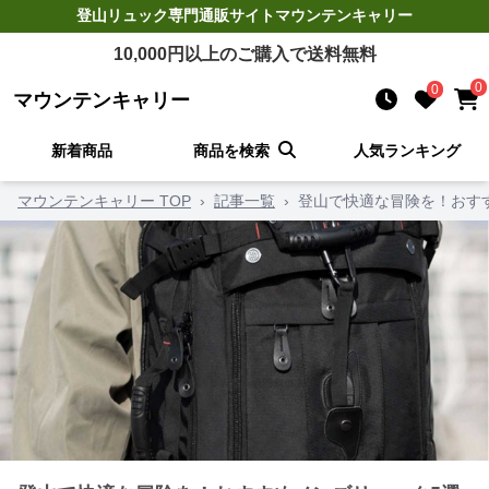
登山リュック
専門通販サイト
マウンテンキャリー
10,000
円以上のご購入で送料無料
0
0
マウンテンキャリー
新着商品
商品を検索
人気ランキング
マウンテンキャリー TOP
›
記事一覧
›
登山で快適な冒険を！おす