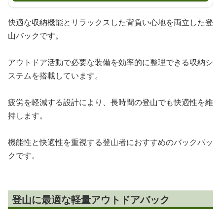
快適な収納機能とリラックスした背負い心地を両立した登
山バックです。
アウトドア活動で必要な装備を効率的に整理できる収納シ
ステムを搭載しています。
疲労を軽減する設計により、長時間の登山でも快適性を維
持します。
機能性と快適性を重視する登山者におすすめのバックパッ
クです。
登山に最適な軽量アウトドアバック