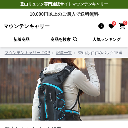
登山リュック
専門通販サイト
マウンテンキャリー
10,000
円以上のご購入で送料無料
0
0
マウンテンキャリー
新着商品
商品を検索
人気ランキング
マウンテンキャリー TOP
›
記事一覧
›
登山おすすめバック15選