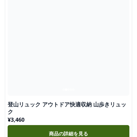
登山リュック アウトドア快適収納 山歩きリュッ
ク
¥
3,460
商品の詳細を見る