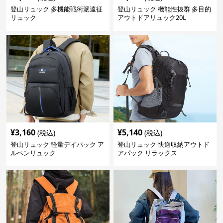
登山リュック 多機能戦術派遠征
登山リュック 機能性抜群 多目的
リュック
アウトドアリュック20L
¥
3,160
¥
5,140
(税込)
(税込)
登山リュック 軽量デイパック ア
登山リュック 快適収納アウトド
ルペンリュック
アパック リラックス