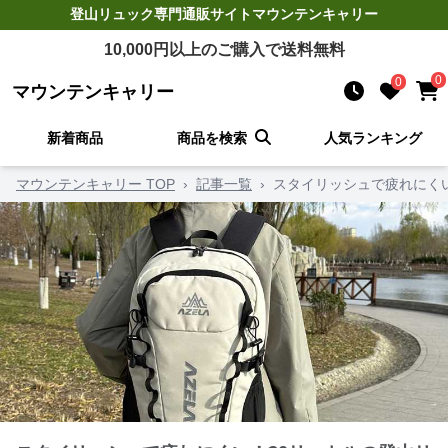
登山リュック
専門通販サイト
マウンテンキャリー
10,000
円以上のご購入で送料無料
0
0
マウンテンキャリー
新着商品
商品を検索
人気ランキング
マウンテンキャリー TOP
›
記事一覧
›
スタイリッシュで疲れにくい