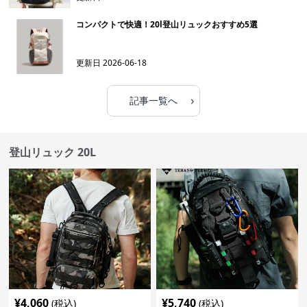
コンパクトで快適！20l登山リュックおすすめ5選
更新日
2026-06-18
›
記事一覧へ
登山リュック 20L
¥
4,060
¥
5,740
(税込)
(税込)