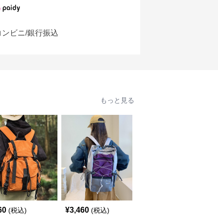
コンビニ/銀行振込
もっと見る
60
¥
3,460
¥
3,120
(税込)
(税込)
(税込)