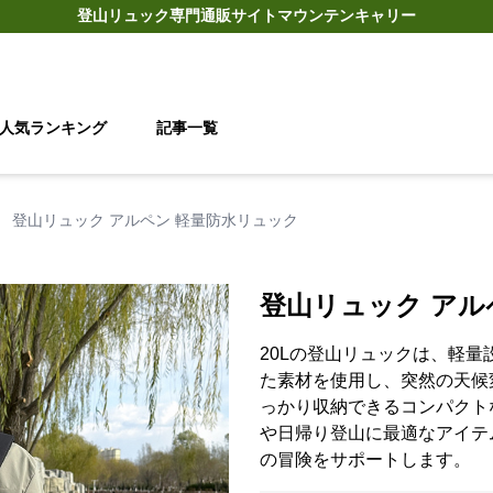
登山リュック
専門通販サイト
マウンテンキャリー
人気ランキング
記事一覧
›
登山リュック アルペン 軽量防水リュック
登山リュック アル
20Lの登山リュックは、軽
た素材を使用し、突然の天候
っかり収納できるコンパクト
や日帰り登山に最適なアイテ
の冒険をサポートします。