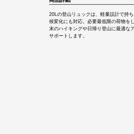
商品詳細
20Lの登山リュックは、軽量設計で持
候変化にも対応。必要最低限の荷物を
末のハイキングや日帰り登山に最適な
サポートします。