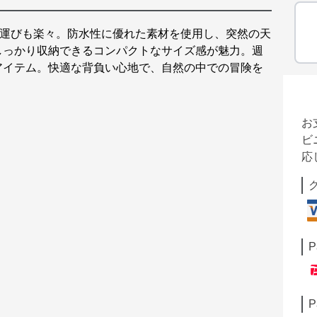
ち運びも楽々。防水性に優れた素材を使用し、突然の天
しっかり収納できるコンパクトなサイズ感が魅力。週
アイテム。快適な背負い心地で、自然の中での冒険を
お
ビ
応
P
P