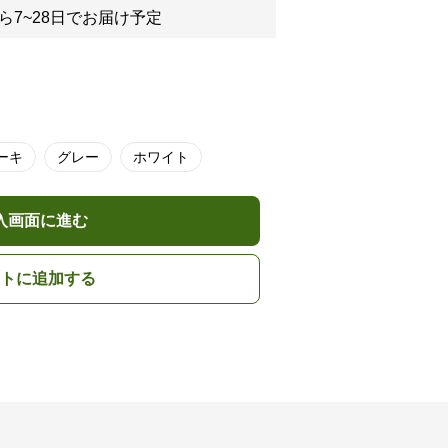
ら7~28日でお届け予定
ーキ
グレー
ホワイト
入画面に進む
トに追加する