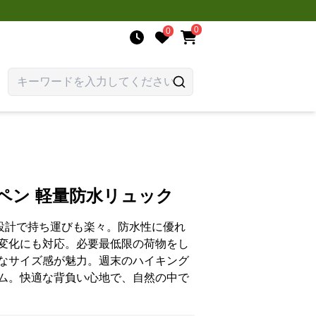
0
0
ペン 軽量防水リュック
量設計で持ち運びも楽々。防水性に優れ
変化にも対応。必要最低限の荷物をし
なサイズ感が魅力。週末のハイキング
ム。快適な背負い心地で、自然の中で