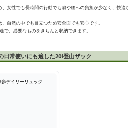
め、女性でも長時間の行動でも肩や腰への負担が少なく、快適
は、自然の中でも目立つため安全面でも安心です。
最適で、必要なものをきちんと収納できます。
の日常使いにも適した20l登山ザック