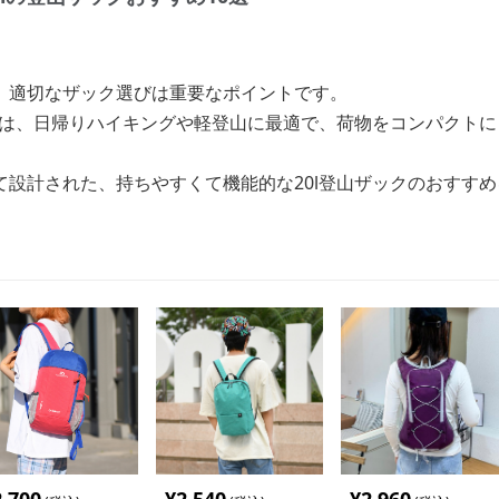
、適切なザック選びは重要なポイントです。
ックは、日帰りハイキングや軽登山に最適で、荷物をコンパクト
て設計された、持ちやすくて機能的な20l登山ザックのおすす