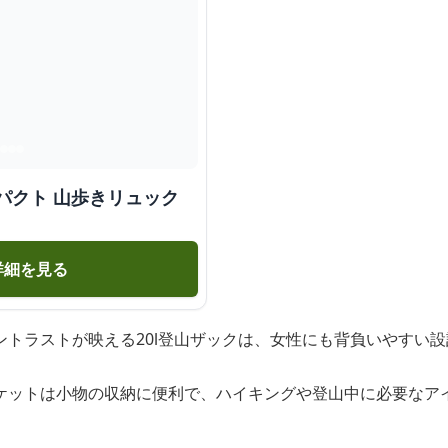
パクト 山歩きリュック
詳細を見る
ントラストが映える20l登山ザックは、女性にも背負いやすい
ケットは小物の収納に便利で、ハイキングや登山中に必要なア