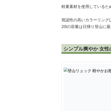
軽量素材を使用しているた
視認性の高いカラーリング
20lの容量は日帰り登山に
シンプル爽やか 女性