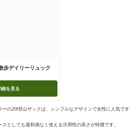
お散歩デイリーリュック
詳細を見る
ラーの20l登山ザックは、シンプルなデザインで女性に人気です
ースとしても違和感なく使える汎用性の高さが特徴です。