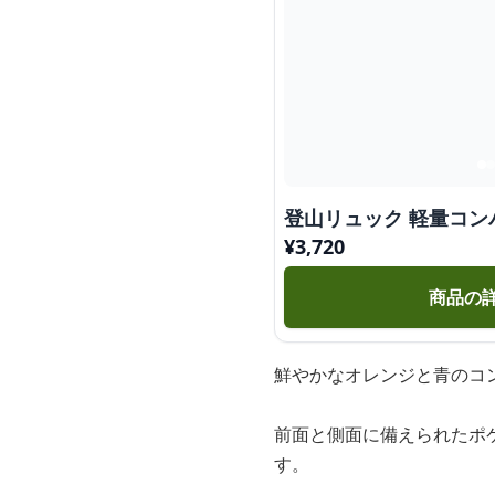
登山リュック 軽量コン
¥
3,720
商品の
鮮やかなオレンジと青のコ
前面と側面に備えられたポ
す。