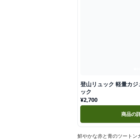
登山リュック 軽量カジ
ック
¥
2,700
商品の
鮮やかな赤と青のツートン