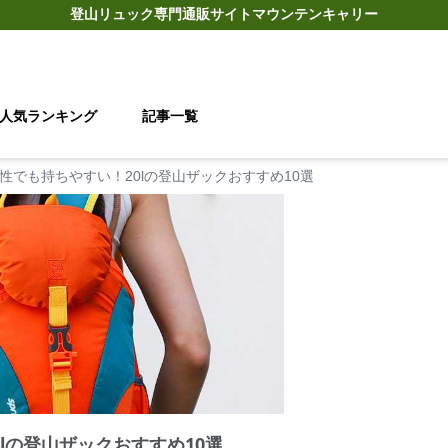
登山リュック
専門通販サイト
マウンテンキャリー
人気ランキング
記事一覧
性でも持ちやすい！20lの登山ザックおすすめ10選
lの登山ザックおすすめ10選