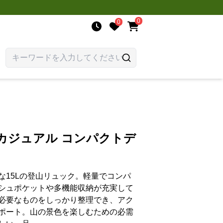
0
0
カジュアル コンパクトデ
な15Lの登山リュック。軽量でコンパ
シュポケットや多機能収納が充実して
必要なものをしっかり整理でき、アク
ポート。山の景色を楽しむための必需