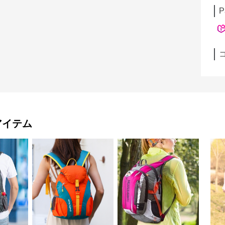
P
アイテム