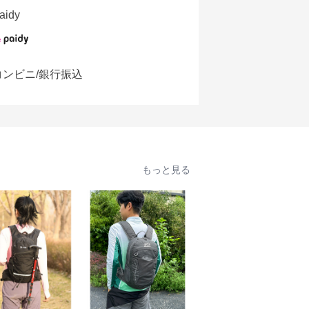
aidy
コンビニ/銀行振込
もっと見る