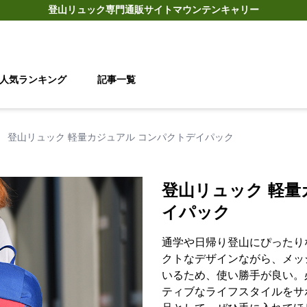
登山リュック
専門通販サイト
マウンテンキャリー
人気ランキング
記事一覧
›
登山リュック 軽量カジュアル コンパクトデイパック
登山リュック 軽量
イパック
通学や日帰り登山にぴったり
クトなデザインながら、メッ
いるため、使い勝手が良い。
ティブなライフスタイルをサ