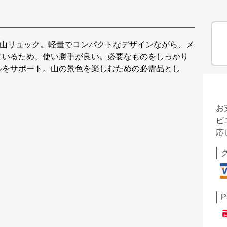
登山リュック。軽量でコンパクトなデザインながら、メ
ているため、使い勝手が良い。必要なものをしっかり
ルをサポート。山の景色を楽しむための必需品とし
お
ビ
応
P