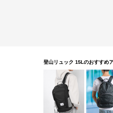
登山リュック
15L
のおすすめ