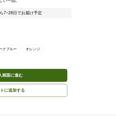
しい一品。
ら7~28日でお届け予定
ークブルー
オレンジ
入画面に進む
トに追加する