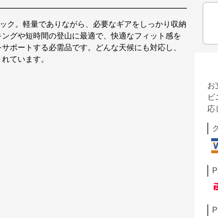
ュック。軽量でありながら、必要なギアをしっかり収納
キングや短時間の登山に最適で、快適なフィット感を
をサポートする必需品です。どんな天候にも対応し、
されています。
お
ビ
応
P
P