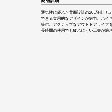
商品詳細
通気性に優れた背面設計の20L登山リ
できる実用的なデザインが魅力。ハイ
提供。アクティブなアウトドアライフ
長時間の使用でも疲れにくい工夫が施