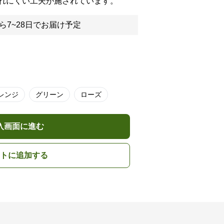
れにくい工夫が施されています。
ら7~28日でお届け予定
レンジ
グリーン
ローズ
入画面に進む
トに追加する