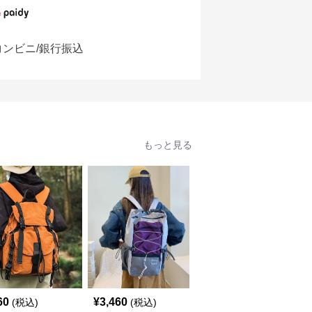
コンビニ/銀行振込
もっと見る
60
¥
3,460
¥
3,120
(税込)
(税込)
(税込)