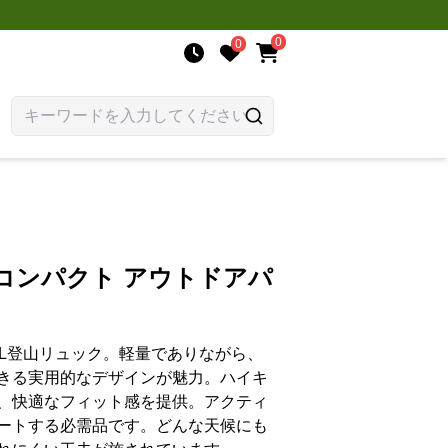
0
0
コンパクト アウトドアパ
0L登山リュック。軽量でありながら、
きる実用的なデザインが魅力。ハイキ
、快適なフィット感を提供。アクティ
ートする必需品です。どんな天候にも