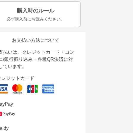
購入時のルール
必ず購入前にお読みください。
お支払い方法について
支払いは、クレジットカード・コン
ニ/銀行振り込み・各種QR決済に対
しています。
クレジットカード
ayPay
aidy