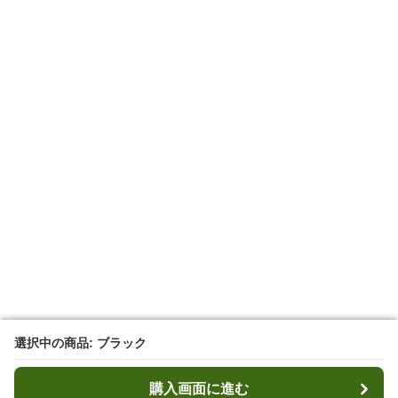
選択中の商品: ブラック
選択中の商品: ブラック
購入画面に進む
購入画面に進む