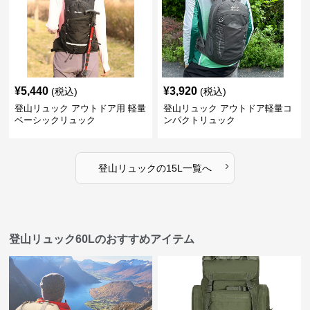
¥
5,440
¥
3,920
(税込)
(税込)
登山リュック アウトドア用 軽量
登山リュック アウトドア軽量コ
ベーシックリュック
ンパクトリュック
›
登山リュック
の
15L
一覧へ
登山リュック60Lのおすすめアイテム