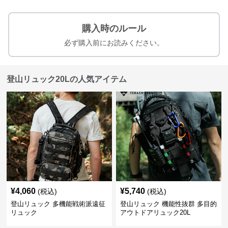
購入時のルール
必ず購入前にお読みください。
登山リュック20Lの人気アイテム
¥
4,060
¥
5,740
(税込)
(税込)
登山リュック 多機能戦術派遠征
登山リュック 機能性抜群 多目的
リュック
アウトドアリュック20L