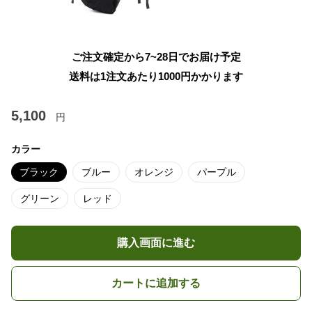
ご注文確定から7~28日でお届け予定
送料は1注文あたり
1000
円かかります
5,100
円
カラー
ブラック
ブルー
オレンジ
パープル
グリーン
レッド
購入画面に進む
カートに追加する