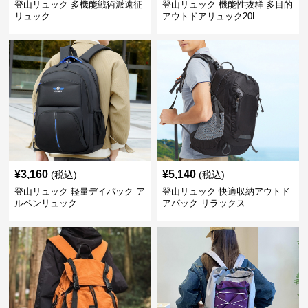
登山リュック 多機能戦術派遠征
登山リュック 機能性抜群 多目的
リュック
アウトドアリュック20L
¥
3,160
¥
5,140
(税込)
(税込)
登山リュック 軽量デイパック ア
登山リュック 快適収納アウトド
ルペンリュック
アパック リラックス