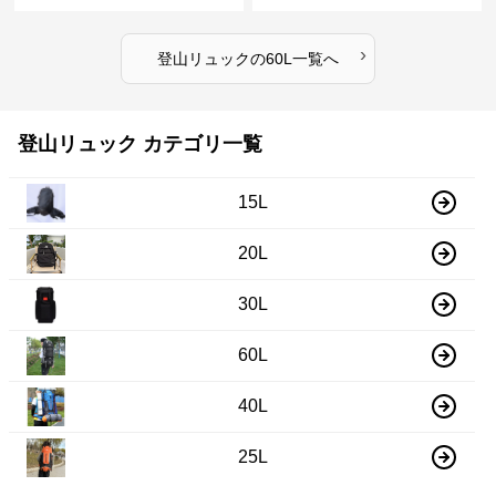
›
登山リュック
の
60L
一覧へ
登山リュック カテゴリ一覧
15L
20L
30L
60L
40L
25L