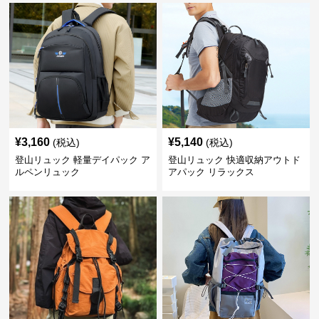
¥
3,160
¥
5,140
(税込)
(税込)
登山リュック 軽量デイパック ア
登山リュック 快適収納アウトド
ルペンリュック
アパック リラックス