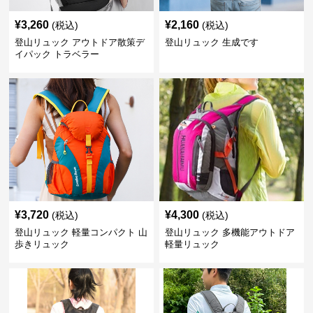
¥
3,260
¥
2,160
(税込)
(税込)
登山リュック アウトドア散策デ
登山リュック 生成です
イパック トラベラー
¥
3,720
¥
4,300
(税込)
(税込)
登山リュック 軽量コンパクト 山
登山リュック 多機能アウトドア
歩きリュック
軽量リュック