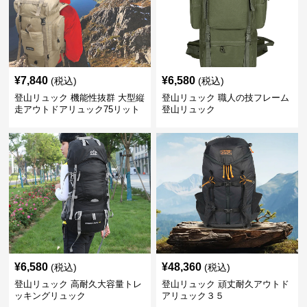
¥
7,840
¥
6,580
(税込)
(税込)
登山リュック 機能性抜群 大型縦
登山リュック 職人の技フレーム
走アウトドアリュック75リット
登山リュック
ル
¥
6,580
¥
48,360
(税込)
(税込)
登山リュック 高耐久大容量トレ
登山リュック 頑丈耐久アウトド
ッキングリュック
アリュック３５