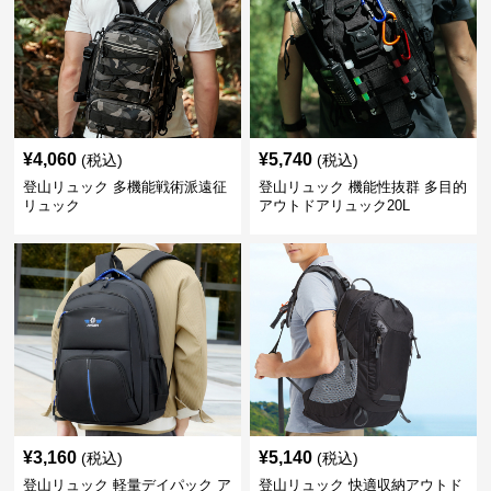
¥
4,060
¥
5,740
(税込)
(税込)
登山リュック 多機能戦術派遠征
登山リュック 機能性抜群 多目的
リュック
アウトドアリュック20L
¥
3,160
¥
5,140
(税込)
(税込)
登山リュック 軽量デイパック ア
登山リュック 快適収納アウトド