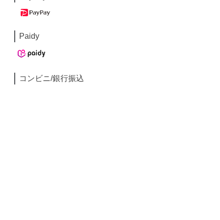
Paidy
コンビニ/銀行振込