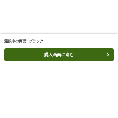
選択中の商品: ブラック
選択中の商品: ブラック
購入画面に進む
購入画面に進む