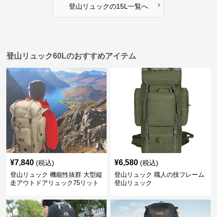
›
登山リュック
の
15L
一覧へ
登山リュック60Lのおすすめアイテム
¥
7,840
¥
6,580
(税込)
(税込)
登山リュック 機能性抜群 大型縦
登山リュック 職人の技フレーム
走アウトドアリュック75リット
登山リュック
ル