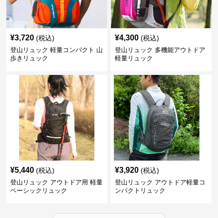
¥
3,720
¥
4,300
(税込)
(税込)
登山リュック 軽量コンパクト 山
登山リュック 多機能アウトドア
歩きリュック
軽量リュック
¥
5,440
¥
3,920
(税込)
(税込)
登山リュック アウトドア用 軽量
登山リュック アウトドア軽量コ
ベーシックリュック
ンパクトリュック