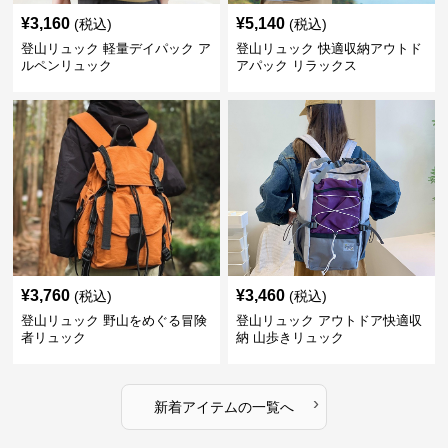
¥
3,160
¥
5,140
(税込)
(税込)
登山リュック 軽量デイパック ア
登山リュック 快適収納アウトド
ルペンリュック
アパック リラックス
¥
3,760
¥
3,460
(税込)
(税込)
登山リュック 野山をめぐる冒険
登山リュック アウトドア快適収
者リュック
納 山歩きリュック
›
新着アイテムの一覧へ