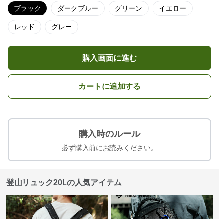
ブラック
ダークブルー
グリーン
イエロー
レッド
グレー
購入画面に進む
カートに追加する
購入時のルール
必ず購入前にお読みください。
登山リュック20Lの人気アイテム