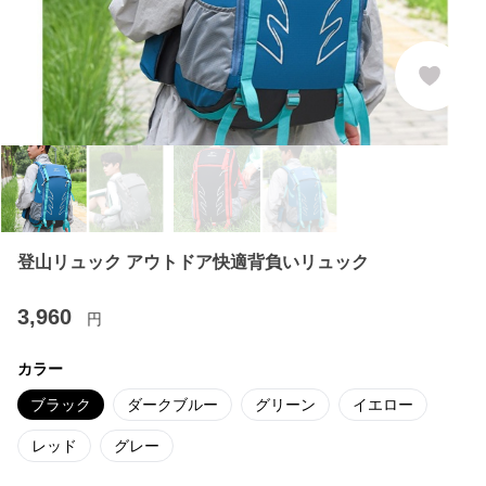
登山リュック アウトドア快適背負いリュック
3,960
円
カラー
ブラック
ダークブルー
グリーン
イエロー
レッド
グレー