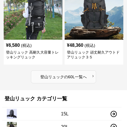
¥
6,580
¥
48,360
(税込)
(税込)
登山リュック 高耐久大容量トレ
登山リュック 頑丈耐久アウトド
ッキングリュック
アリュック３５
›
登山リュック
の
60L
一覧へ
登山リュック カテゴリ一覧
15L
20L