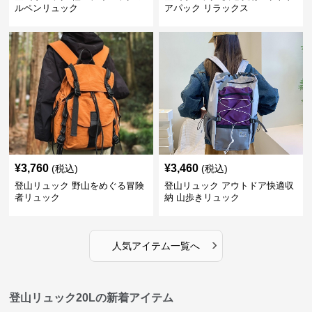
ルペンリュック
アパック リラックス
¥
3,760
¥
3,460
(税込)
(税込)
登山リュック 野山をめぐる冒険
登山リュック アウトドア快適収
者リュック
納 山歩きリュック
›
人気アイテム一覧へ
登山リュック20Lの新着アイテム