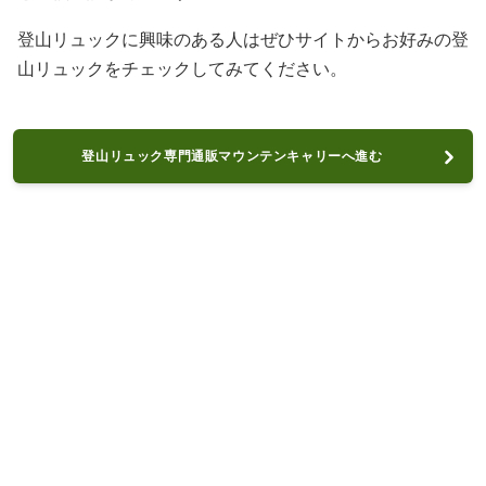
登山リュックに興味のある人はぜひサイトからお好みの登
山リュックをチェックしてみてください。
登山リュック専門通販マウンテンキャリーへ進む