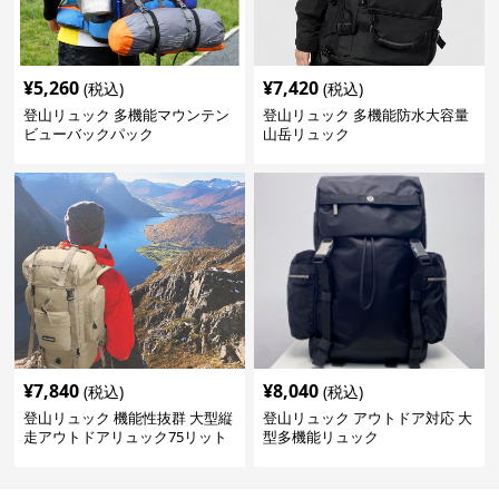
¥
5,260
¥
7,420
(税込)
(税込)
登山リュック 多機能マウンテン
登山リュック 多機能防水大容量
ビューバックパック
山岳リュック
¥
7,840
¥
8,040
(税込)
(税込)
登山リュック 機能性抜群 大型縦
登山リュック アウトドア対応 大
走アウトドアリュック75リット
型多機能リュック
ル