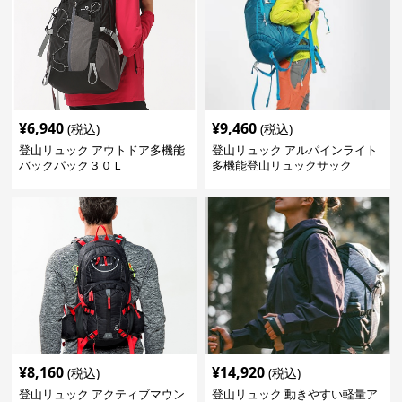
¥
6,940
¥
9,460
(税込)
(税込)
登山リュック アウトドア多機能
登山リュック アルパインライト
バックパック３０Ｌ
多機能登山リュックサック
¥
8,160
¥
14,920
(税込)
(税込)
登山リュック アクティブマウン
登山リュック 動きやすい軽量ア