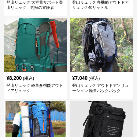
登山リュック 大容量サポート登
登山リュック 多機能アウトドア
山リュック 究極の冒険者
リュック40リットル
¥
8,200
¥
7,040
(税込)
(税込)
登山リュック 軽量多機能アウト
登山リュック アウトドアソリュ
ドアリュック
ーション 軽量バックパック