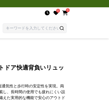
0
0
ウトドア快適背負いリュッ
背面通気性と歩行時の安定性を実現。両
載し、長時間の使用でも疲れにくい設
備えた実用的な機能で安心のアウトド