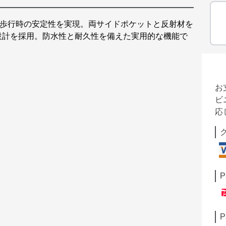
と歩行時の安定性を実現。両サイドポケットと反射材を
設計を採用。防水性と耐久性を備えた実用的な機能で
お
ビ
応
P
P