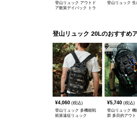
登山リュック アウトド
登山リュック 生
ア散策デイパック トラ
ベラー
登山リュック
20L
のおすすめ
¥
4,060
¥
5,740
(税込)
(税込)
登山リュック 多機能戦
登山リュック 機
術派遠征リュック
群 多目的アウト
ュック20L