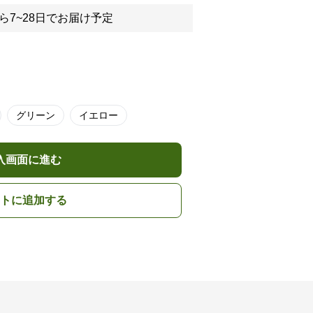
ら7~28日でお届け予定
グリーン
イエロー
入画面に進む
トに追加する