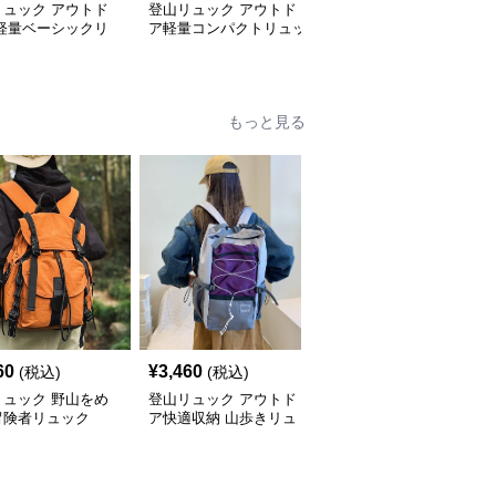
リュック アウトド
登山リュック アウトド
登山リュック アウトド
 軽量ベーシックリ
ア軽量コンパクトリュッ
ア軽量コンパクトリュッ
ク
ク
ク
もっと見る
60
¥
3,460
¥
3,120
(税込)
(税込)
(税込)
リュック 野山をめ
登山リュック アウトド
登山リュック 軽量コン
冒険者リュック
ア快適収納 山歩きリュ
パクト 多機能アウトド
ック
アリュック