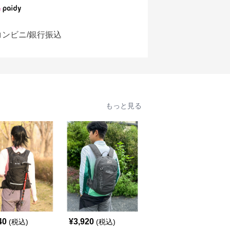
コンビニ/銀行振込
もっと見る
40
¥
3,920
¥
3,500
(税込)
(税込)
(税込)