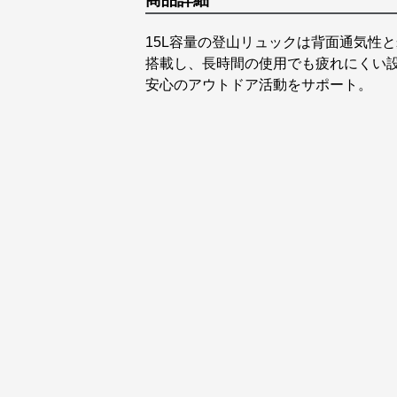
商品詳細
15L容量の登山リュックは背面通気性
搭載し、長時間の使用でも疲れにくい
安心のアウトドア活動をサポート。