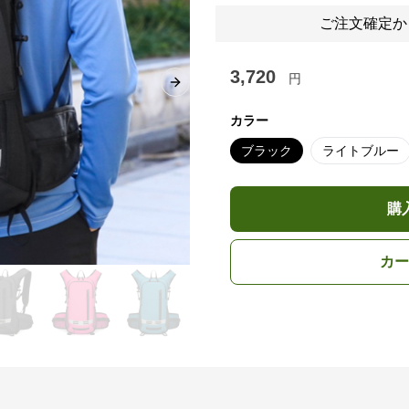
ご注文確定か
3,720
円
Next slide
カラー
ブラック
ライトブルー
購
カー