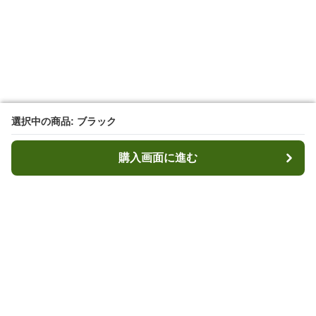
選択中の商品: ブラック
選択中の商品: ブラック
購入画面に進む
購入画面に進む