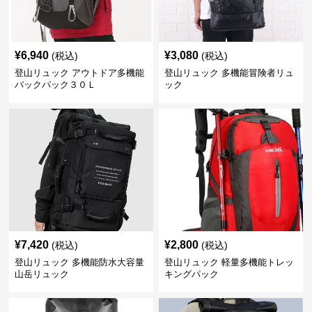
¥
6,940
¥
3,080
(税込)
(税込)
登山リュック アウトドア多機能
登山リュック 多機能冒険者リュ
バックパック３０Ｌ
ック
¥
7,420
¥
2,800
(税込)
(税込)
登山リュック 多機能防水大容量
登山リュック 軽量多機能トレッ
山岳リュック
キングパック