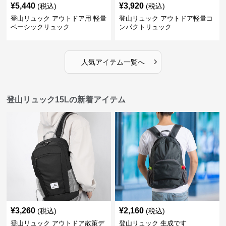
¥
5,440
¥
3,920
(税込)
(税込)
登山リュック アウトドア用 軽量
登山リュック アウトドア軽量コ
ベーシックリュック
ンパクトリュック
›
人気アイテム一覧へ
登山リュック15Lの新着アイテム
¥
3,260
¥
2,160
(税込)
(税込)
登山リュック アウトドア散策デ
登山リュック 生成です