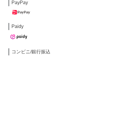
PayPay
Paidy
コンビニ/銀行振込