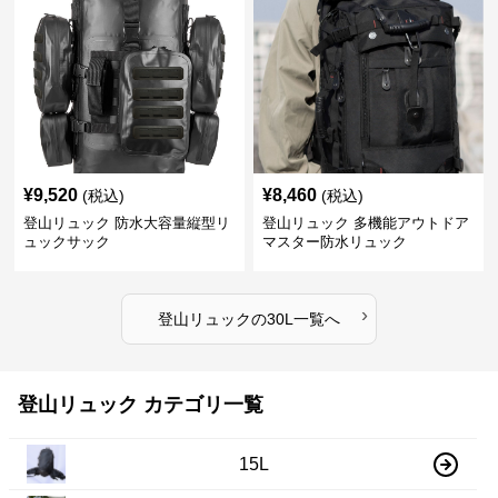
¥
9,520
¥
8,460
(税込)
(税込)
登山リュック 防水大容量縦型リ
登山リュック 多機能アウトドア
ュックサック
マスター防水リュック
›
登山リュック
の
30L
一覧へ
登山リュック カテゴリ一覧
15L