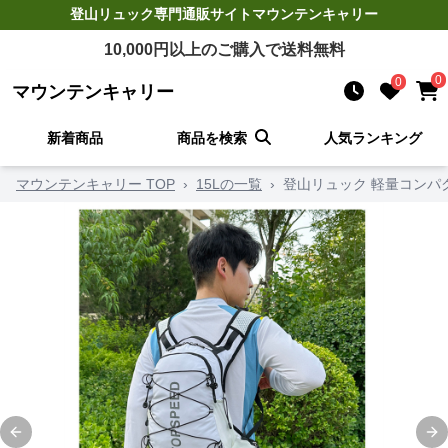
登山リュック
専門通販サイト
マウンテンキャリー
10,000
円以上のご購入で送料無料
0
0
マウンテンキャリー
新着商品
商品を検索
人気ランキング
マウンテンキャリー TOP
›
15Lの一覧
›
登山リュック 軽量コンパ
Previous slide
Ne