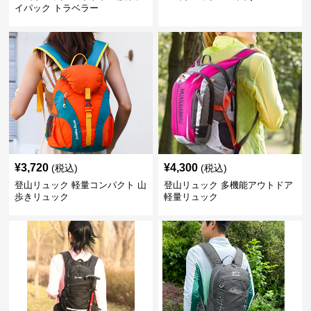
イパック トラベラー
¥
3,720
¥
4,300
(税込)
(税込)
登山リュック 軽量コンパクト 山
登山リュック 多機能アウトドア
歩きリュック
軽量リュック