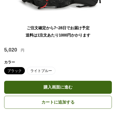
ご注文確定から7~28日でお届け予定
送料は1注文あたり
1000
円かかります
5,020
円
カラー
ブラック
ライトブルー
購入画面に進む
カートに追加する