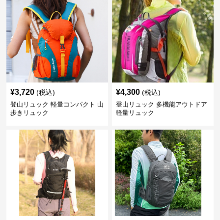
¥
3,720
¥
4,300
(税込)
(税込)
登山リュック 軽量コンパクト 山
登山リュック 多機能アウトドア
歩きリュック
軽量リュック