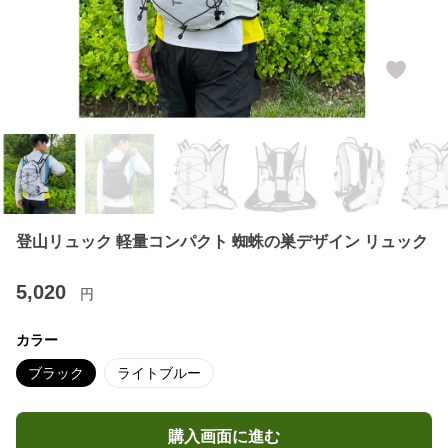
登山リュック 軽量コンパクト 蜘蛛の巣デザイン リュック
5,020
円
カラー
ブラック
ライトブルー
購入画面に進む