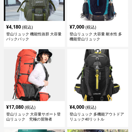
¥
4,180
¥
7,000
(税込)
(税込)
登山リュック 機能性抜群 大容量
登山リュック 大容量 耐水性 多
バックパック
機能登山リュック
¥
17,080
¥
4,000
(税込)
(税込)
登山リュック 大容量サポート登
登山リュック 多機能アウトドア
山リュック 究極の冒険者
リュック40リットル