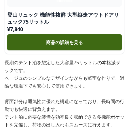
登山リュック 機能性抜群 大型縦走アウトドアリ
ュック75リットル
¥
7,840
商品の詳細を見る
長期のテント泊を想定した大容量75リットルの本格派ザ
ックです。
ベージュのシンプルなデザインながらも堅牢な作りで、過
酷な環境下でも安心して使用できます。
背面部分は通気性に優れた構造になっており、長時間の行
動でも快適に背負えます。
テント泊に必要な装備を効率良く収納できる多機能ポケッ
トを完備し、荷物の出し入れもスムーズに行えます。