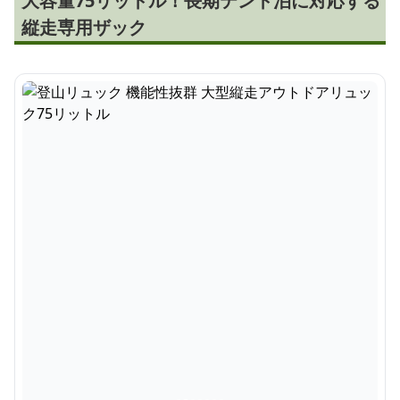
大容量75リットル！長期テント泊に対応する
縦走専用ザック