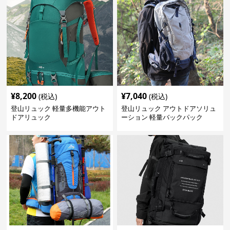
¥
8,200
¥
7,040
(税込)
(税込)
登山リュック 軽量多機能アウト
登山リュック アウトドアソリュ
ドアリュック
ーション 軽量バックパック