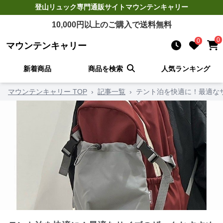
登山リュック
専門通販サイト
マウンテンキャリー
10,000
円以上のご購入で送料無料
0
0
マウンテンキャリー
新着商品
商品を検索
人気ランキング
マウンテンキャリー TOP
›
記事一覧
›
テント泊を快適に！最適な