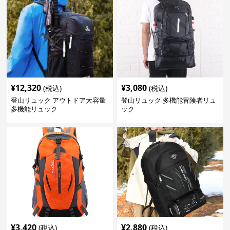
¥
12,320
¥
3,080
(税込)
(税込)
登山リュック アウトドア大容量
登山リュック 多機能冒険者リュ
多機能リュック
ック
¥
3,420
¥
2,880
(税込)
(税込)