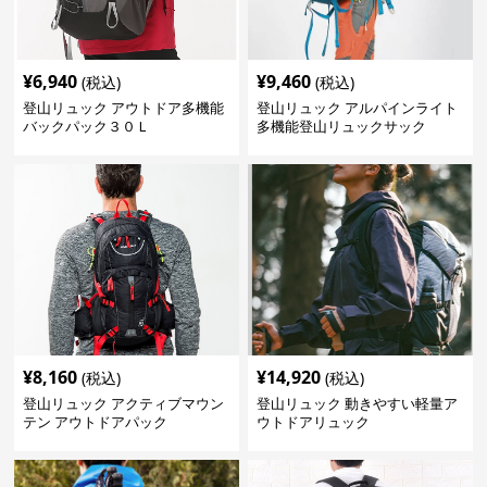
¥
6,940
¥
9,460
(税込)
(税込)
登山リュック アウトドア多機能
登山リュック アルパインライト
バックパック３０Ｌ
多機能登山リュックサック
¥
8,160
¥
14,920
(税込)
(税込)
登山リュック アクティブマウン
登山リュック 動きやすい軽量ア
テン アウトドアパック
ウトドアリュック