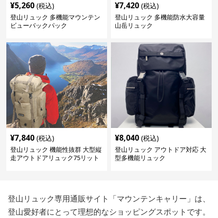
¥
5,260
¥
7,420
(税込)
(税込)
登山リュック 多機能マウンテン
登山リュック 多機能防水大容量
ビューバックパック
山岳リュック
¥
7,840
¥
8,040
(税込)
(税込)
登山リュック 機能性抜群 大型縦
登山リュック アウトドア対応 大
走アウトドアリュック75リット
型多機能リュック
ル
登山リュック専用通販サイト「マウンテンキャリー」は、
登山愛好者にとって理想的なショッピングスポットです。