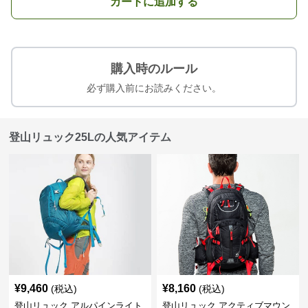
カートに追加する
購入時のルール
必ず購入前にお読みください。
登山リュック25Lの人気アイテム
¥
9,460
¥
8,160
(税込)
(税込)
登山リュック アルパインライト
登山リュック アクティブマウン