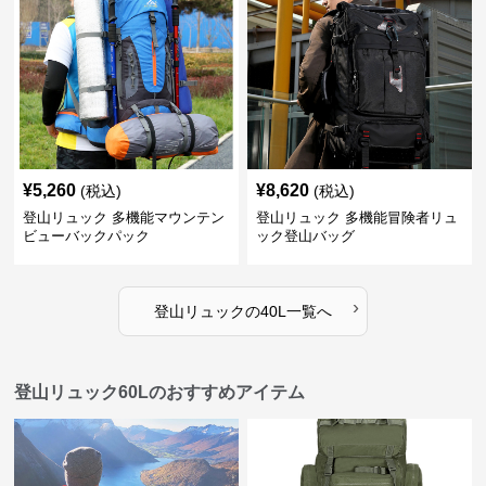
¥
5,260
¥
8,620
(税込)
(税込)
登山リュック 多機能マウンテン
登山リュック 多機能冒険者リュ
ビューバックパック
ック登山バッグ
›
登山リュック
の
40L
一覧へ
登山リュック60Lのおすすめアイテム