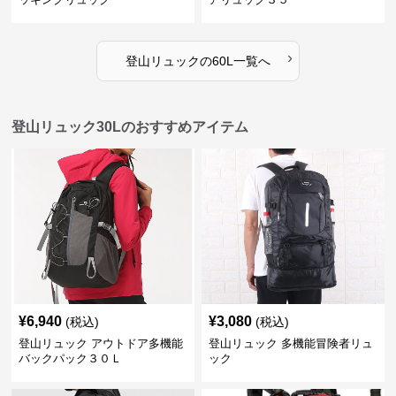
›
登山リュック
の
60L
一覧へ
登山リュック30Lのおすすめアイテム
¥
6,940
¥
3,080
(税込)
(税込)
登山リュック アウトドア多機能
登山リュック 多機能冒険者リュ
バックパック３０Ｌ
ック