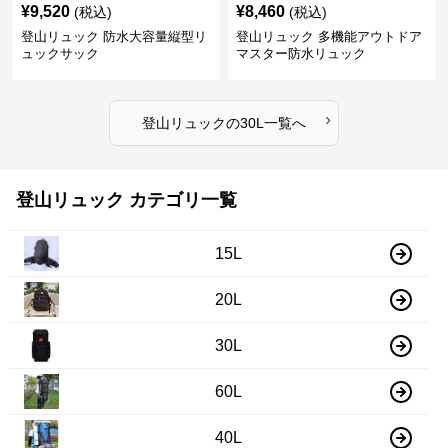
¥
9,520
¥
8,460
(税込)
(税込)
登山リュック 防水大容量縦型リ
登山リュック 多機能アウトドア
ュックサック
マスター防水リュック
›
登山リュック
の
30L
一覧へ
登山リュック カテゴリ一覧
15L
20L
30L
60L
40L