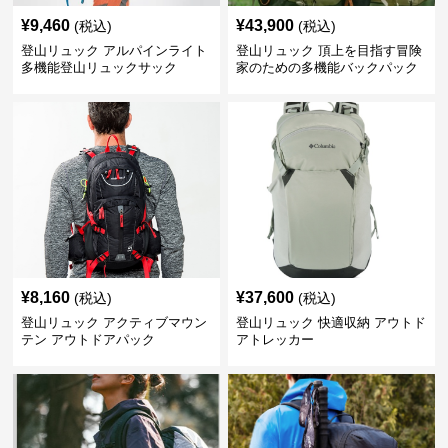
¥
9,460
¥
43,900
(税込)
(税込)
登山リュック アルパインライト
登山リュック 頂上を目指す冒険
多機能登山リュックサック
家のための多機能バックパック
¥
8,160
¥
37,600
(税込)
(税込)
登山リュック アクティブマウン
登山リュック 快適収納 アウトド
テン アウトドアパック
アトレッカー