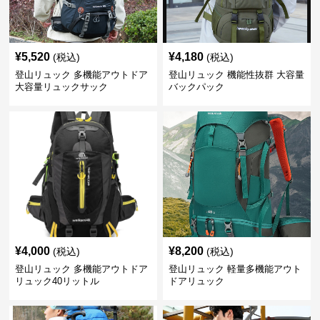
¥
5,520
¥
4,180
(税込)
(税込)
登山リュック 多機能アウトドア
登山リュック 機能性抜群 大容量
大容量リュックサック
バックパック
¥
4,000
¥
8,200
(税込)
(税込)
登山リュック 多機能アウトドア
登山リュック 軽量多機能アウト
リュック40リットル
ドアリュック