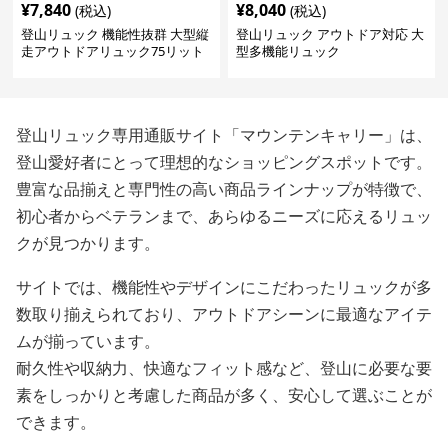
¥
7,840
¥
8,040
(税込)
(税込)
登山リュック 機能性抜群 大型縦
登山リュック アウトドア対応 大
走アウトドアリュック75リット
型多機能リュック
ル
登山リュック専用通販サイト「マウンテンキャリー」は、
登山愛好者にとって理想的なショッピングスポットです。
豊富な品揃えと専門性の高い商品ラインナップが特徴で、
初心者からベテランまで、あらゆるニーズに応えるリュッ
クが見つかります。
サイトでは、機能性やデザインにこだわったリュックが多
数取り揃えられており、アウトドアシーンに最適なアイテ
ムが揃っています。
耐久性や収納力、快適なフィット感など、登山に必要な要
素をしっかりと考慮した商品が多く、安心して選ぶことが
できます。