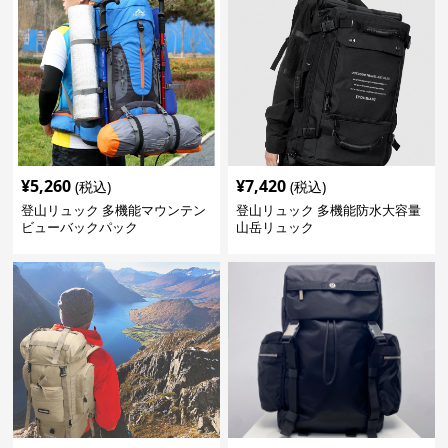
¥
5,260
¥
7,420
(税込)
(税込)
登山リュック 多機能マウンテン
登山リュック 多機能防水大容量
ビューバックパック
山岳リュック