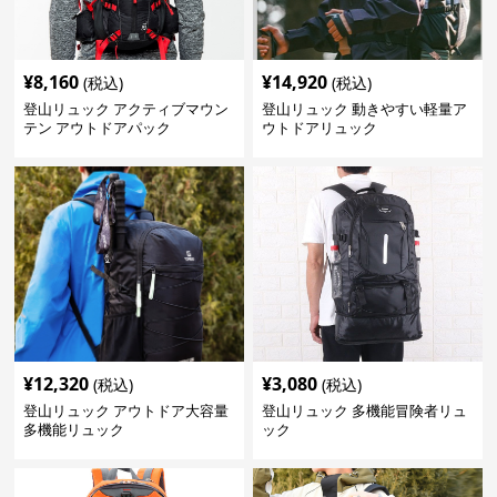
¥
8,160
¥
14,920
(税込)
(税込)
登山リュック アクティブマウン
登山リュック 動きやすい軽量ア
テン アウトドアパック
ウトドアリュック
¥
12,320
¥
3,080
(税込)
(税込)
登山リュック アウトドア大容量
登山リュック 多機能冒険者リュ
多機能リュック
ック