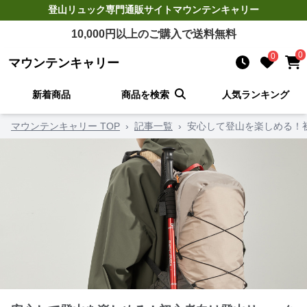
登山リュック
専門通販サイト
マウンテンキャリー
10,000
円以上のご購入で送料無料
0
0
マウンテンキャリー
新着商品
商品を検索
人気ランキング
マウンテンキャリー TOP
›
記事一覧
›
安心して登山を楽しめる！