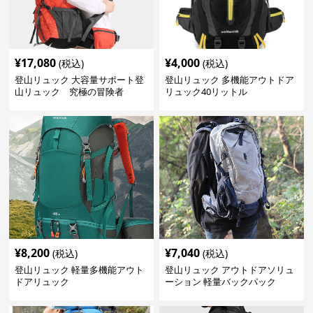
¥
17,080
¥
4,000
(税込)
(税込)
登山リュック 大容量サポート登
登山リュック 多機能アウトドア
山リュック 究極の冒険者
リュック40リットル
¥
8,200
¥
7,040
(税込)
(税込)
登山リュック 軽量多機能アウト
登山リュック アウトドアソリュ
ドアリュック
ーション 軽量バックパック