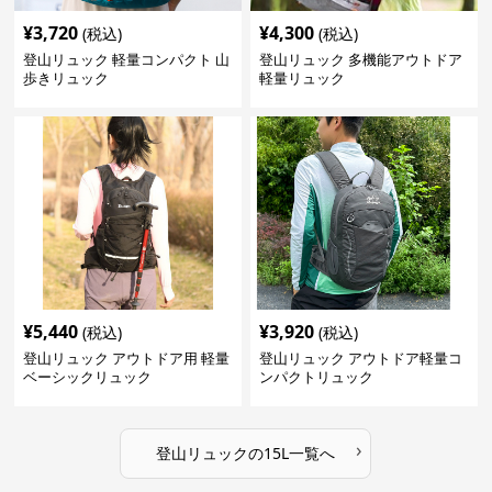
¥
3,720
¥
4,300
(税込)
(税込)
登山リュック 軽量コンパクト 山
登山リュック 多機能アウトドア
歩きリュック
軽量リュック
¥
5,440
¥
3,920
(税込)
(税込)
登山リュック アウトドア用 軽量
登山リュック アウトドア軽量コ
ベーシックリュック
ンパクトリュック
›
登山リュック
の
15L
一覧へ