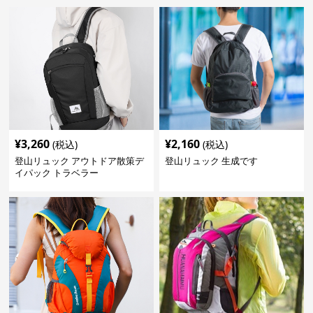
¥
3,260
¥
2,160
(税込)
(税込)
登山リュック アウトドア散策デ
登山リュック 生成です
イパック トラベラー