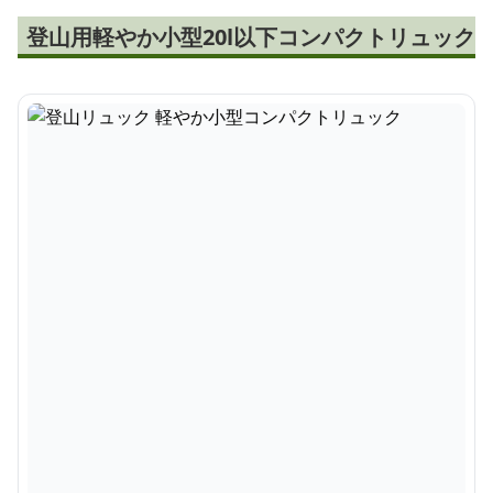
登山用軽やか小型20l以下コンパクトリュック