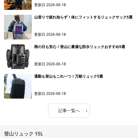
更新日
2026-06-18
山登りで疲れ知らず！体にフィットするリュックサック5選
更新日
2026-06-18
雨の日も安心！登山に最適な防水リュックおすすめ5選
更新日
2026-06-18
通勤も登山もこれ一つ！万能リュック5選
更新日
2026-06-18
›
記事一覧へ
登山リュック 15L