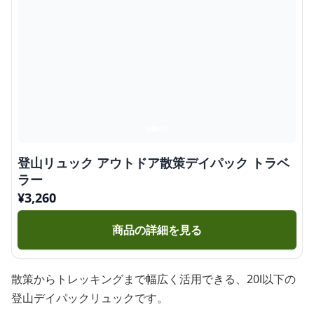
登山リュック アウトドア散策デイパック トラベ
ラー
¥
3,260
商品の詳細を見る
散策からトレッキングまで幅広く活用できる、20l以下の
登山デイパックリュックです。