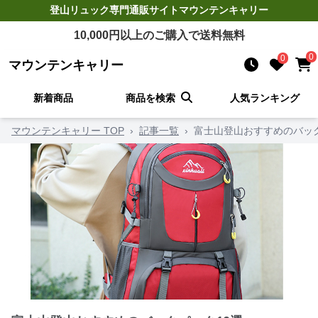
登山リュック
専門通販サイト
マウンテンキャリー
10,000
円以上のご購入で送料無料
0
0
マウンテンキャリー
新着商品
商品を検索
人気ランキング
マウンテンキャリー TOP
›
記事一覧
›
富士山登山おすすめのバック