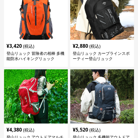
¥
3,420
¥
2,880
(税込)
(税込)
登山リュック 冒険者の相棒 多機
登山リュック カーブラインスポ
能防水ハイキングリュック
ーティー登山リュック
¥
4,380
¥
5,520
(税込)
(税込)
登山リュック アウトドアマルチ
登山リュック 多機能アウトドア