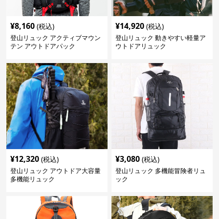
¥
8,160
¥
14,920
(税込)
(税込)
登山リュック アクティブマウン
登山リュック 動きやすい軽量ア
テン アウトドアパック
ウトドアリュック
¥
12,320
¥
3,080
(税込)
(税込)
登山リュック アウトドア大容量
登山リュック 多機能冒険者リュ
多機能リュック
ック