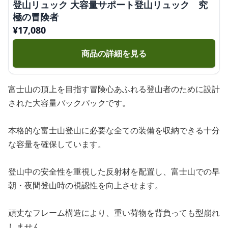
登山リュック 大容量サポート登山リュック 究
極の冒険者
¥
17,080
商品の詳細を見る
富士山の頂上を目指す冒険心あふれる登山者のために設計
された大容量バックパックです。
本格的な富士山登山に必要な全ての装備を収納できる十分
な容量を確保しています。
登山中の安全性を重視した反射材を配置し、富士山での早
朝・夜間登山時の視認性を向上させます。
頑丈なフレーム構造により、重い荷物を背負っても型崩れ
しません。