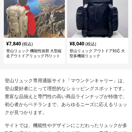
¥
7,840
¥
8,040
(税込)
(税込)
登山リュック 機能性抜群 大型縦
登山リュック アウトドア対応 大
走アウトドアリュック75リット
型多機能リュック
ル
登山リュック専用通販サイト「マウンテンキャリー」は、
登山愛好者にとって理想的なショッピングスポットです。
豊富な品揃えと専門性の高い商品ラインナップが特徴で、
初心者からベテランまで、あらゆるニーズに応えるリュッ
クが見つかります。
サイトでは、機能性やデザインにこだわったリュックが多