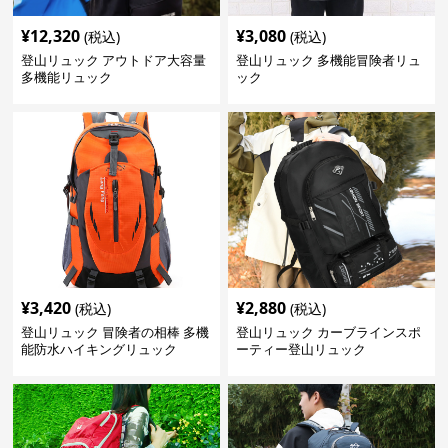
¥
12,320
¥
3,080
(税込)
(税込)
登山リュック アウトドア大容量
登山リュック 多機能冒険者リュ
多機能リュック
ック
¥
3,420
¥
2,880
(税込)
(税込)
登山リュック 冒険者の相棒 多機
登山リュック カーブラインスポ
能防水ハイキングリュック
ーティー登山リュック