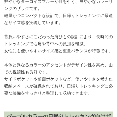
鮮やかなターコイズブルーが目を引く、爽やかなカラーリ
ングのザックです。
軽量かつコンパクトな設計で、日帰りトレッキングに最適
なサイズ感を実現しています。
背負いやすさにこだわった肩ひもの設計により、長時間の
トレッキングでも肩や背中への負担を軽減。
女性にも使いやすいサイズ感と重量バランスが特徴です。
本体と異なるカラーのアクセントがデザイン性を高め、山
での視認性も良好です。
サイドポケットや前面ポケットなど、使いやすさを考えた
収納スペースが確保されており、日帰りトレッキングに必
要な装備をすっきりと整理して収納できます。
パープルカラーの日帰りトレッキング向けザ