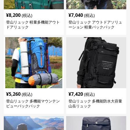
¥
8,200
¥
7,040
(税込)
(税込)
登山リュック 軽量多機能アウト
登山リュック アウトドアソリュ
ドアリュック
ーション 軽量バックパック
¥
5,260
¥
7,420
(税込)
(税込)
登山リュック 多機能マウンテン
登山リュック 多機能防水大容量
ビューバックパック
山岳リュック