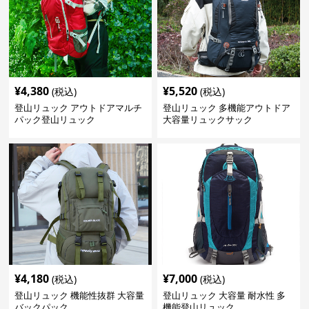
¥
4,380
¥
5,520
(税込)
(税込)
登山リュック アウトドアマルチ
登山リュック 多機能アウトドア
パック登山リュック
大容量リュックサック
¥
4,180
¥
7,000
(税込)
(税込)
登山リュック 機能性抜群 大容量
登山リュック 大容量 耐水性 多
バックパック
機能登山リュック