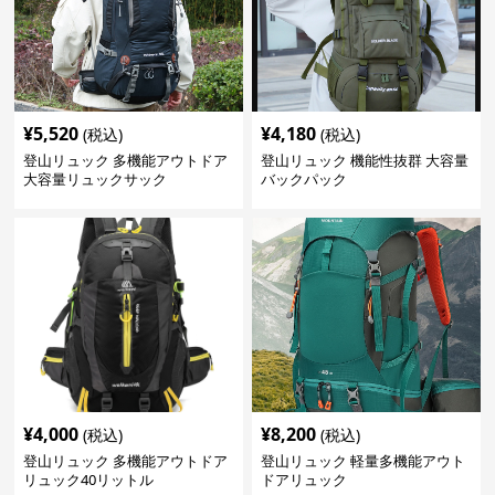
¥
5,520
¥
4,180
(税込)
(税込)
登山リュック 多機能アウトドア
登山リュック 機能性抜群 大容量
大容量リュックサック
バックパック
¥
4,000
¥
8,200
(税込)
(税込)
登山リュック 多機能アウトドア
登山リュック 軽量多機能アウト
リュック40リットル
ドアリュック