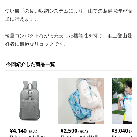
使い勝手の良い収納システムにより、山での装備管理が簡
単に行えます。
軽量コンパクトながら充実した機能性を持つ、低山登山愛
好者に最適なリュックです。
今回紹介した商品一覧
¥
4,140
¥
2,500
¥
3,040
(税込)
(税込)
(税込