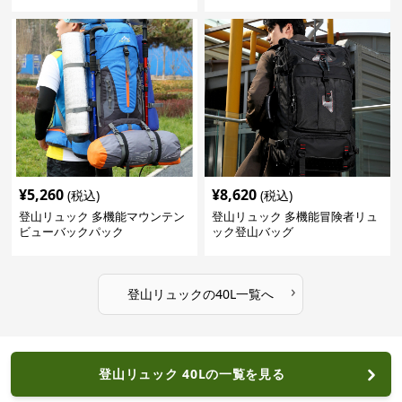
¥
5,260
¥
8,620
(税込)
(税込)
登山リュック 多機能マウンテン
登山リュック 多機能冒険者リュ
ビューバックパック
ック登山バッグ
›
登山リュック
の
40L
一覧へ
登山リュック 40Lの一覧を見る