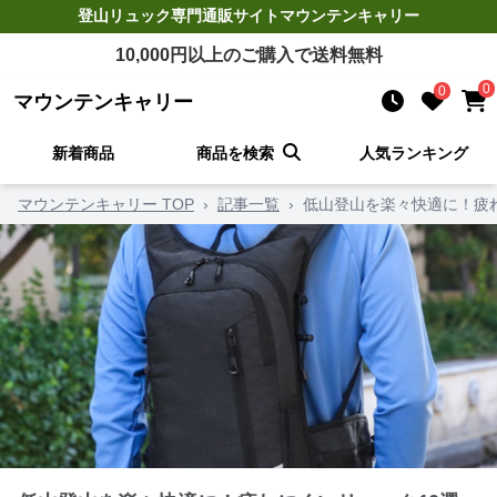
登山リュック
専門通販サイト
マウンテンキャリー
10,000
円以上のご購入で送料無料
0
0
マウンテンキャリー
新着商品
商品を検索
人気ランキング
マウンテンキャリー TOP
›
記事一覧
›
低山登山を楽々快適に！疲