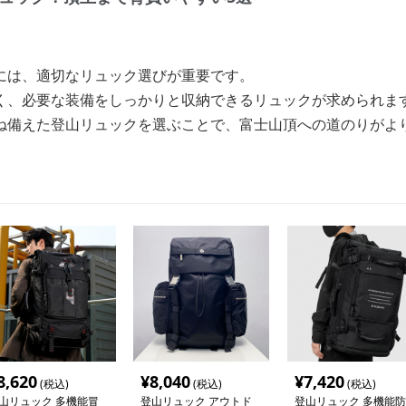
には、適切なリュック選びが重要です。
く、必要な装備をしっかりと収納できるリュックが求められま
ね備えた登山リュックを選ぶことで、富士山頂への道のりがよ
8,620
¥
8,040
¥
7,420
(税込)
(税込)
(税込)
山リュック 多機能冒
登山リュック アウトド
登山リュック 多機能防