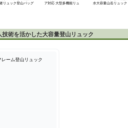
者リュック登山バッグ
ア対応 大型多機能リュ
水大容量山岳リュック
ック
人技術を活かした大容量登山リュック