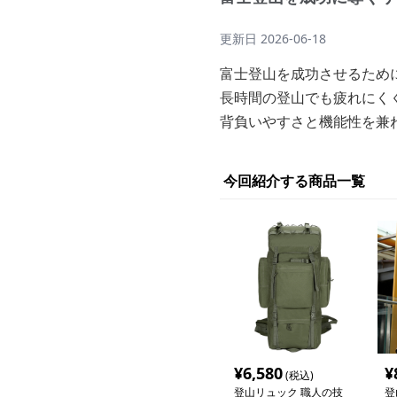
更新日
2026-06-18
富士登山を成功させるため
長時間の登山でも疲れにく
背負いやすさと機能性を兼
今回紹介する商品一覧
¥
6,580
¥
(税込)
登山リュック 職人の技
登