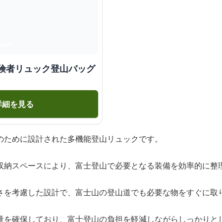
冒険者リュック登山バッグ
詳細を見る
のために設計された多機能登山リュックです。
収納スペースにより、富士登山で必要となる装備を効率的に整
さを考慮した設計で、富士山の登山道でも必要な物をすぐに取
量を確保しており、富士登山の負担を軽減しながらしっかりと