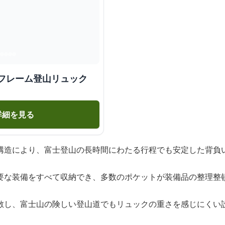
技フレーム登山リュック
詳細を見る
構造により、富士登山の長時間にわたる行程でも安定した背負
要な装備をすべて収納でき、多数のポケットが装備品の整理整
散し、富士山の険しい登山道でもリュックの重さを感じにくい