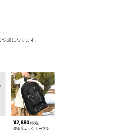
す。
り快適になります。
¥
2,880
(税込)
登山リュック カーブラ