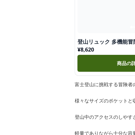
登山リュック 多機能
¥
8,620
商品の
富士登山に挑戦する冒険者
様々なサイズのポケットと
登山中のアクセスのしやす
軽量でありながら十分な容