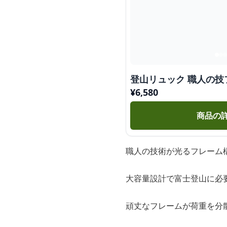
登山リュック 職人の
¥
6,580
商品の
職人の技術が光るフレーム
大容量設計で富士登山に必
頑丈なフレームが荷重を分