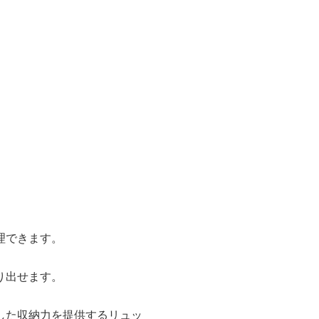
理できます。
り出せます。
した収納力を提供するリュッ