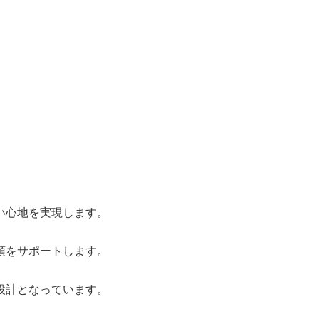
い心地を実現します。
頓をサポートします。
設計となっています。