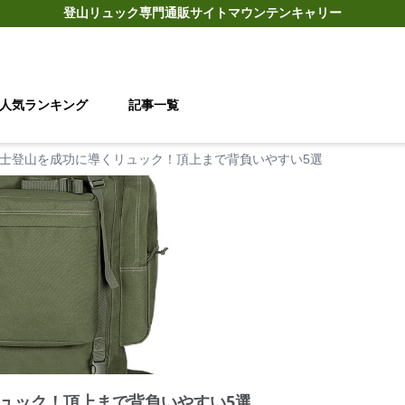
登山リュック
専門通販サイト
マウンテンキャリー
人気ランキング
記事一覧
士登山を成功に導くリュック！頂上まで背負いやすい5選
ュック！頂上まで背負いやすい5選