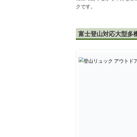
クです。
富士登山対応大型多