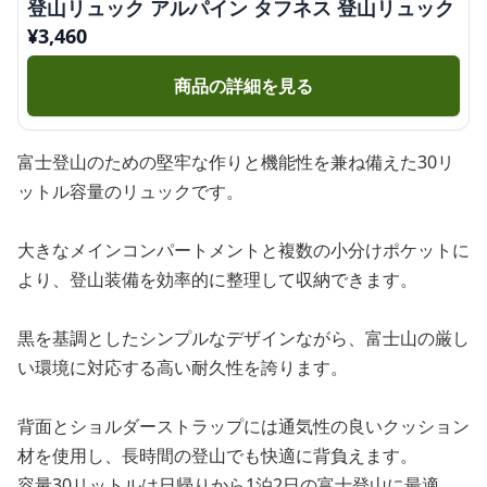
登山リュック アルパイン タフネス 登山リュック
¥
3,460
商品の詳細を見る
富士登山のための堅牢な作りと機能性を兼ね備えた30リ
ットル容量のリュックです。
大きなメインコンパートメントと複数の小分けポケットに
より、登山装備を効率的に整理して収納できます。
黒を基調としたシンプルなデザインながら、富士山の厳し
い環境に対応する高い耐久性を誇ります。
背面とショルダーストラップには通気性の良いクッション
材を使用し、長時間の登山でも快適に背負えます。
容量30リットルは日帰りから1泊2日の富士登山に最適