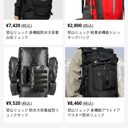
¥
7,420
¥
2,800
(税込)
(税込)
登山リュック 多機能防水大容量
登山リュック 軽量多機能トレッ
山岳リュック
キングパック
¥
9,520
¥
8,460
(税込)
(税込)
登山リュック 防水大容量縦型リ
登山リュック 多機能アウトドア
ュックサック
マスター防水リュック