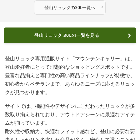
›
登山リュック
の
30L
一覧へ
登山リュック 30Lの一覧を見る
登山リュック専用通販サイト「マウンテンキャリー」は、
登山愛好者にとって理想的なショッピングスポットです。
豊富な品揃えと専門性の高い商品ラインナップが特徴で、
初心者からベテランまで、あらゆるニーズに応えるリュッ
クが見つかります。
サイトでは、機能性やデザインにこだわったリュックが多
数取り揃えられており、アウトドアシーンに最適なアイテ
ムが揃っています。
耐久性や収納力、快適なフィット感など、登山に必要な要
素をしっかりと考慮した商品が多く、安心して選ぶことが