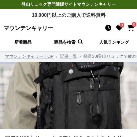
登山リュック
専門通販サイト
マウンテンキャリー
10,000
円以上のご購入で送料無料
0
0
マウンテンキャリー
新着商品
商品を検索
人気ランキング
マウンテンキャリー TOP
›
記事一覧
›
軽量30l登山リュックで疲