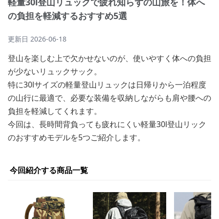
軽量30l登山リュックで疲れ知らずの山旅を！体へ
の負担を軽減するおすすめ5選
更新日
2026-06-18
登山を楽しむ上で欠かせないのが、使いやすく体への負担
が少ないリュックサック。
特に30lサイズの軽量登山リュックは日帰りから一泊程度
の山行に最適で、必要な装備を収納しながらも肩や腰への
負担を軽減してくれます。
今回は、長時間背負っても疲れにくい軽量30l登山リック
のおすすめモデルを5つご紹介します。
今回紹介する商品一覧