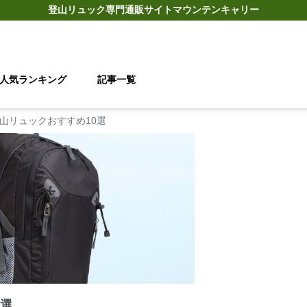
登山リュック
専門通販サイト
マウンテンキャリー
人気ランキング
記事一覧
山リュックおすすめ10選
0選