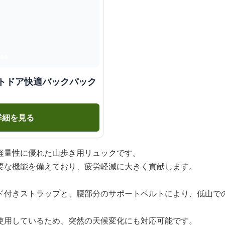
ウトドア快適バックパック
詳細を見る
軽量性に優れた山歩き用リュックです。
要な機能を備えており、疲労軽減に大きく貢献します。
ド付きストラップと、腰部分のサポートベルトにより、低山で
使用しているため、突然の天候変化にも対応可能です。