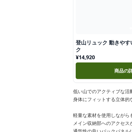
登山リュック 動きや
ク
¥
14,920
商品の
低い山でのアクティブな活
身体にフィットする立体的
軽量な素材を使用しながら
メイン収納部へのアクセス
通気性の良いバックパネル