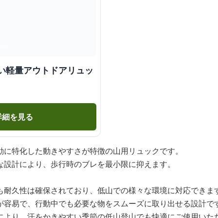
すい軽量アウトドアリュッ
詳細を見る
動に特化した動きやすさが特徴の山用リュックです。
な設計により、歩行時のブレを最小限に抑えます。
も耐久性は確保されており、低山での様々な環境に対応できま
が容易で、行動中でも必要な物をスムーズに取り出せる設計で
により、汗をかきやすい季節の低山登山でも快適にご使用いた