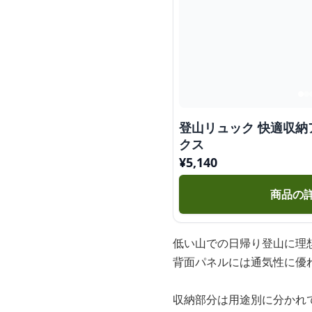
登山リュック 快適収納
クス
¥
5,140
商品の
低い山での日帰り登山に理
背面パネルには通気性に優
収納部分は用途別に分かれ