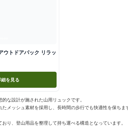
アウトドアパック リラッ
詳細を見る
想的な設計が施された山用リュックです。
れたメッシュ素材を採用し、長時間の歩行でも快適性を保ちま
ており、登山用品を整理して持ち運べる構造となっています。