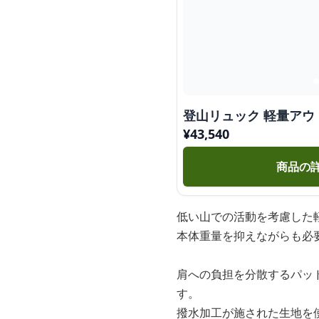
登山リュック 軽量ア
¥
43,540
商品の
低い山での活動を考慮した
本体重量を抑えながらも必
肩への負担を分散するパッ
す。
撥水加工が施された生地を