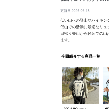
更新日
2026-06-18
低い山への登山やハイキン
低山での活動に最適なリュ
日帰り登山から軽装での山
ます。
今回紹介する商品一覧