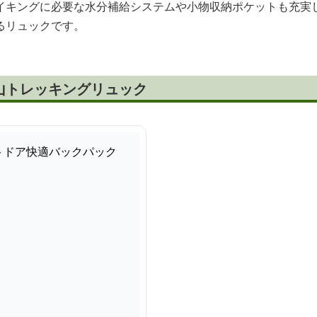
イキングに必要な水分補給システムや小物収納ポケットも充実
るリュックです。
山トレッキングリュック