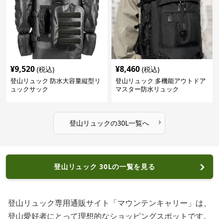
¥
9,520
¥
8,460
(税込)
(税込)
登山リュック 防水大容量縦型リ
登山リュック 多機能アウトドア
ュックサック
マスター防水リュック
›
登山リュック
の
30L
一覧へ
登山リュック 30Lの一覧を見る
登山リュック専用通販サイト「マウンテンキャリー」は、
登山愛好者にとって理想的なショッピングスポットです。