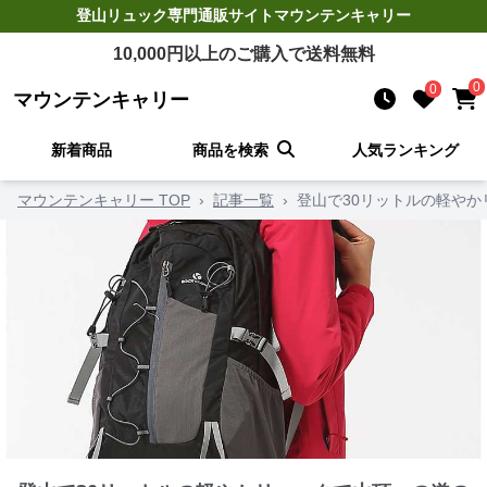
登山リュック
専門通販サイト
マウンテンキャリー
10,000
円以上のご購入で送料無料
0
0
マウンテンキャリー
新着商品
商品を検索
人気ランキング
マウンテンキャリー TOP
›
記事一覧
›
登山で30リットルの軽や