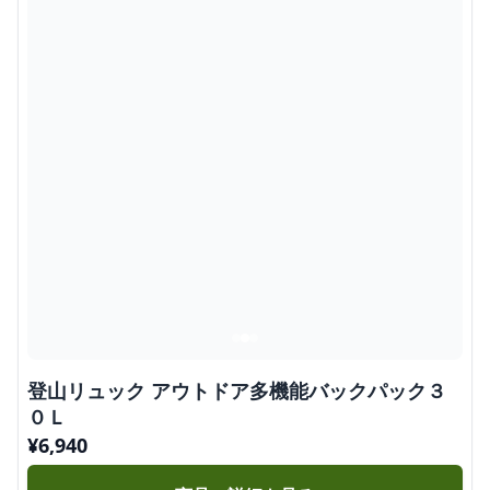
登山リュック アウトドア多機能バックパック３
０Ｌ
¥
6,940