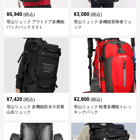
¥
6,940
¥
3,080
(税込)
(税込)
登山リュック アウトドア多機能
登山リュック 多機能冒険者リュ
バックパック３０Ｌ
ック
¥
7,420
¥
2,800
(税込)
(税込)
登山リュック 多機能防水大容量
登山リュック 軽量多機能トレッ
山岳リュック
キングパック