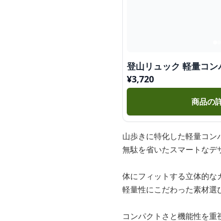
登山リュック 軽量コン
¥
3,720
商品の
山歩きに特化した軽量コン
無駄を省いたスマートなデ
体にフィットする立体的な
軽量性にこだわった素材選
コンパクトさと機能性を重