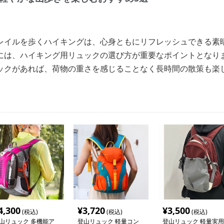
レイルを歩くハイキングは、心身ともにリフレッシュできる素
には、ハイキング用リュックの選び方が重要なポイントとなり
ックがあれば、荷物の重さを感じることなく長時間の散策も楽
4,300
¥
3,720
¥
3,500
(税込)
(税込)
(税込)
山リュック 多機能ア
登山リュック 軽量コン
登山リュック 軽量実用