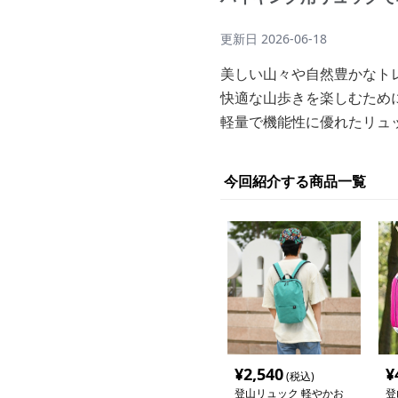
更新日
2026-06-18
美しい山々や自然豊かなト
快適な山歩きを楽しむため
軽量で機能性に優れたリュ
今回紹介する商品一覧
¥
2,540
¥
(税込)
登山リュック 軽やかお
登