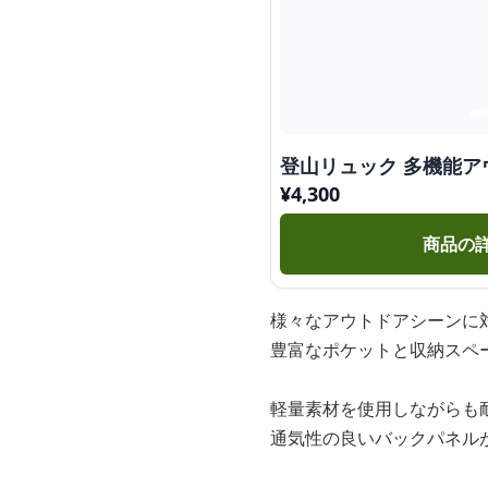
登山リュック 多機能
¥
4,300
商品の
様々なアウトドアシーンに
豊富なポケットと収納スペ
軽量素材を使用しながらも
通気性の良いバックパネル