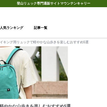
登山リュック
専門通販サイト
マウンテンキャリー
人気ランキング
記事一覧
イキング用リュックで軽やかな山歩きを楽しむおすすめ5選
軽やかな山歩きを楽しむおすすめ5選