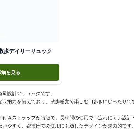
お散歩デイリーリュック
詳細を見る
軽量設計のリュックです。
な収納力を備えており、散歩感覚で楽しむ山歩きにぴったりで
ド付きストラップが特徴で、長時間の使用でも疲れにくい設計
扱いやすく、都市部での使用にも適したデザインが魅力的です