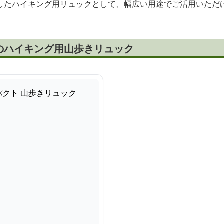
したハイキング用リュックとして、幅広い用途でご活用いただ
のハイキング用山歩きリュック