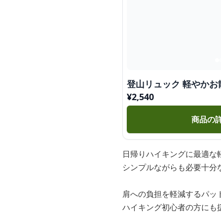
登山リュック 軽やか
¥
2,540
商品の
日帰りハイキングに最適な
シンプルながらも必要十分
肩への負担を軽減するパッ
ハイキング初心者の方にも