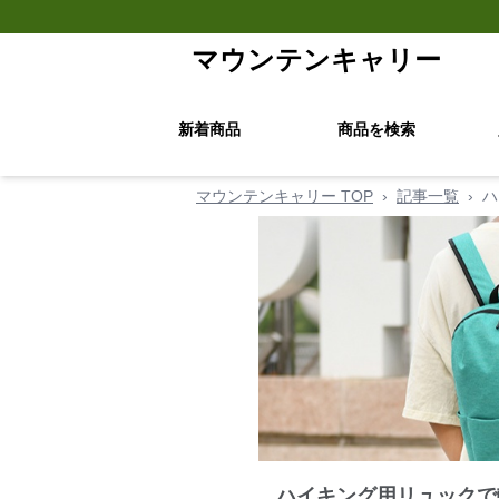
マウンテンキャリー
新着商品
商品を検索
マウンテンキャリー TOP
›
記事一覧
›
ハ
ハイキング用リュックで