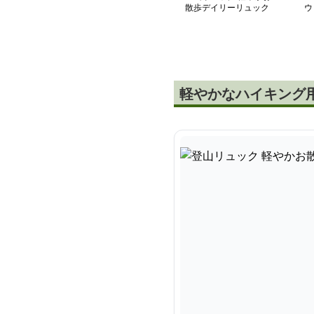
散歩デイリーリュック
ウ
軽やかなハイキング