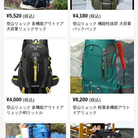
¥
5,520
¥
4,180
(税込)
(税込)
登山リュック 多機能アウトドア
登山リュック 機能性抜群 大容量
大容量リュックサック
バックパック
¥
4,000
¥
8,200
(税込)
(税込)
登山リュック 多機能アウトドア
登山リュック 軽量多機能アウト
リュック40リットル
ドアリュック