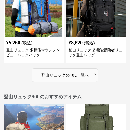
¥
5,260
¥
8,620
(税込)
(税込)
登山リュック 多機能マウンテン
登山リュック 多機能冒険者リュ
ビューバックパック
ック登山バッグ
›
登山リュック
の
40L
一覧へ
登山リュック60Lのおすすめアイテム