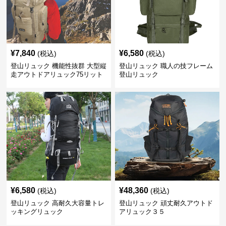
¥
7,840
¥
6,580
(税込)
(税込)
登山リュック 機能性抜群 大型縦
登山リュック 職人の技フレーム
走アウトドアリュック75リット
登山リュック
ル
¥
6,580
¥
48,360
(税込)
(税込)
登山リュック 高耐久大容量トレ
登山リュック 頑丈耐久アウトド
ッキングリュック
アリュック３５