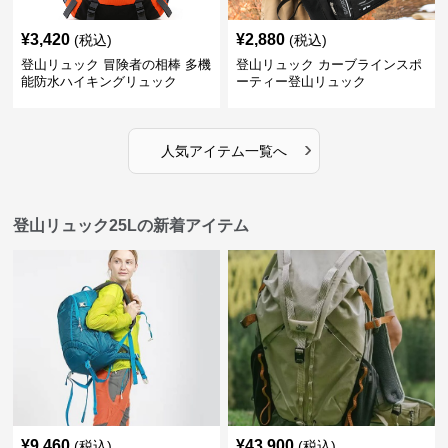
¥
3,420
¥
2,880
(税込)
(税込)
登山リュック 冒険者の相棒 多機
登山リュック カーブラインスポ
能防水ハイキングリュック
ーティー登山リュック
›
人気アイテム一覧へ
登山リュック25Lの新着アイテム
¥
9,460
¥
43,900
(税込)
(税込)