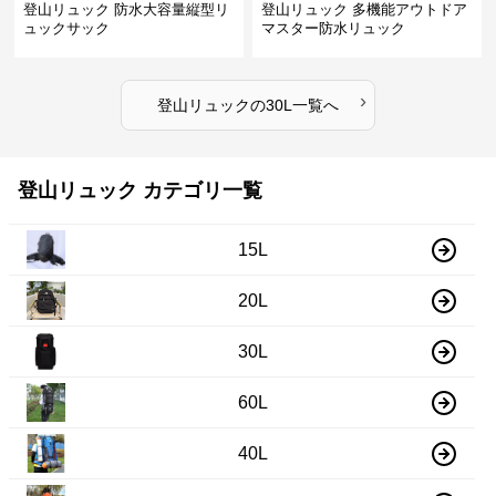
登山リュック 防水大容量縦型リ
登山リュック 多機能アウトドア
ュックサック
マスター防水リュック
›
登山リュック
の
30L
一覧へ
登山リュック カテゴリ一覧
15L
20L
30L
60L
40L