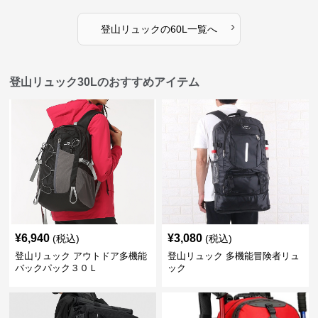
›
登山リュック
の
60L
一覧へ
登山リュック30Lのおすすめアイテム
¥
6,940
¥
3,080
(税込)
(税込)
登山リュック アウトドア多機能
登山リュック 多機能冒険者リュ
バックパック３０Ｌ
ック