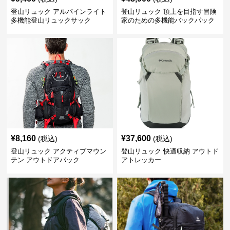
登山リュック アルパインライト
登山リュック 頂上を目指す冒険
多機能登山リュックサック
家のための多機能バックパック
¥
8,160
¥
37,600
(税込)
(税込)
登山リュック アクティブマウン
登山リュック 快適収納 アウトド
テン アウトドアパック
アトレッカー