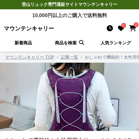
登山リュック
専門通販サイト
マウンテンキャリー
10,000
円以上のご購入で送料無料
0
0
マウンテンキャリー
新着商品
商品を検索
人気ランキング
マウンテンキャリー TOP
›
記事一覧
›
おしゃれで機能的！女性用