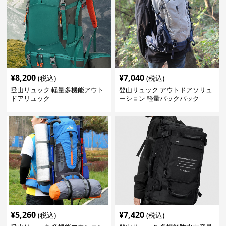
¥
8,200
¥
7,040
(税込)
(税込)
登山リュック 軽量多機能アウト
登山リュック アウトドアソリュ
ドアリュック
ーション 軽量バックパック
¥
5,260
¥
7,420
(税込)
(税込)