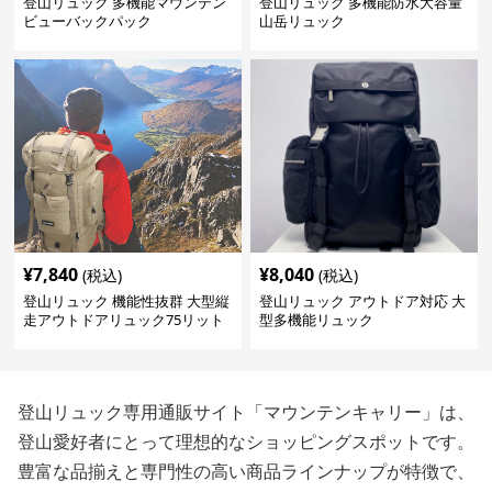
登山リュック 多機能マウンテン
登山リュック 多機能防水大容量
ビューバックパック
山岳リュック
¥
7,840
¥
8,040
(税込)
(税込)
登山リュック 機能性抜群 大型縦
登山リュック アウトドア対応 大
走アウトドアリュック75リット
型多機能リュック
ル
登山リュック専用通販サイト「マウンテンキャリー」は、
登山愛好者にとって理想的なショッピングスポットです。
豊富な品揃えと専門性の高い商品ラインナップが特徴で、