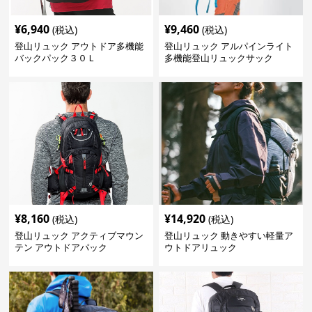
¥
6,940
¥
9,460
(税込)
(税込)
登山リュック アウトドア多機能
登山リュック アルパインライト
バックパック３０Ｌ
多機能登山リュックサック
¥
8,160
¥
14,920
(税込)
(税込)
登山リュック アクティブマウン
登山リュック 動きやすい軽量ア
テン アウトドアパック
ウトドアリュック