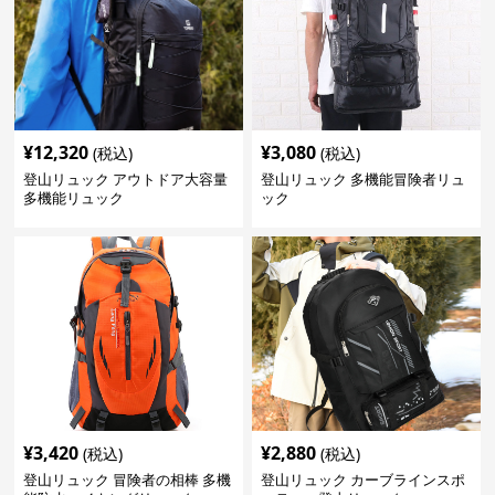
¥
12,320
¥
3,080
(税込)
(税込)
登山リュック アウトドア大容量
登山リュック 多機能冒険者リュ
多機能リュック
ック
¥
3,420
¥
2,880
(税込)
(税込)
登山リュック 冒険者の相棒 多機
登山リュック カーブラインスポ