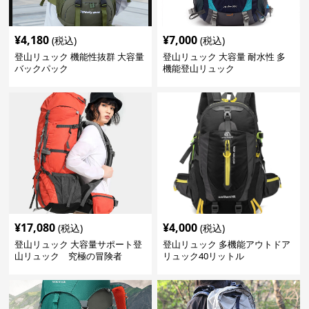
¥
4,180
¥
7,000
(税込)
(税込)
登山リュック 機能性抜群 大容量
登山リュック 大容量 耐水性 多
バックパック
機能登山リュック
¥
17,080
¥
4,000
(税込)
(税込)
登山リュック 大容量サポート登
登山リュック 多機能アウトドア
山リュック 究極の冒険者
リュック40リットル