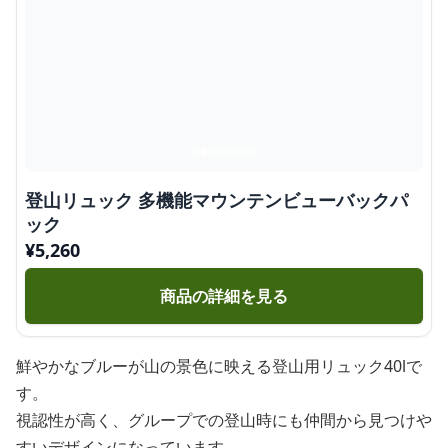
登山リュック 多機能マウンテンビューバックパ
ック
¥
5,260
商品の詳細を見る
鮮やかなブルーが山の景色に映える登山用リュック40lで
す。
視認性が高く、グループでの登山時にも仲間から見つけや
すいデザインになっています。