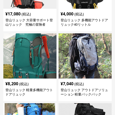
¥
17,080
¥
4,000
(税込)
(税込)
登山リュック 大容量サポート登
登山リュック 多機能アウトドア
山リュック 究極の冒険者
リュック40リットル
¥
8,200
¥
7,040
(税込)
(税込)
登山リュック 軽量多機能アウト
登山リュック アウトドアソリュ
ドアリュック
ーション 軽量バックパック