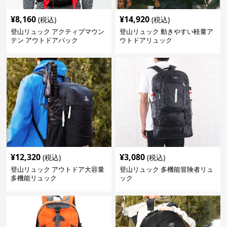
¥
8,160
¥
14,920
(税込)
(税込)
登山リュック アクティブマウン
登山リュック 動きやすい軽量ア
テン アウトドアパック
ウトドアリュック
¥
12,320
¥
3,080
(税込)
(税込)
登山リュック アウトドア大容量
登山リュック 多機能冒険者リュ
多機能リュック
ック