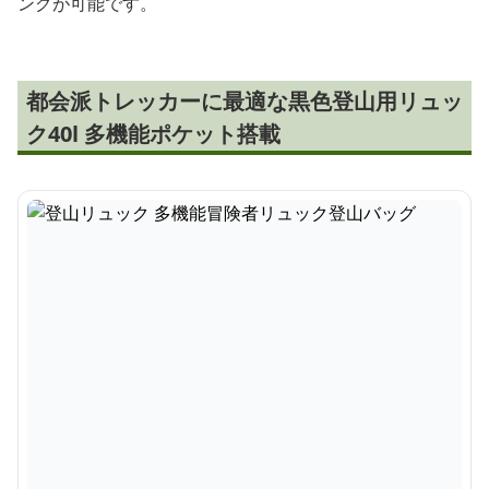
ングが可能です。
都会派トレッカーに最適な黒色登山用リュッ
ク40l 多機能ポケット搭載