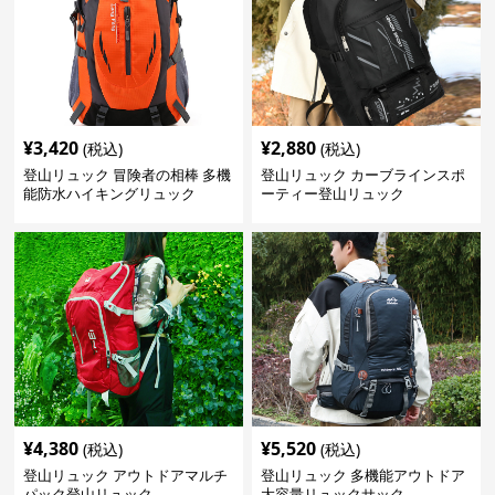
¥
3,420
¥
2,880
(税込)
(税込)
登山リュック 冒険者の相棒 多機
登山リュック カーブラインスポ
能防水ハイキングリュック
ーティー登山リュック
¥
4,380
¥
5,520
(税込)
(税込)
登山リュック アウトドアマルチ
登山リュック 多機能アウトドア
パック登山リュック
大容量リュックサック