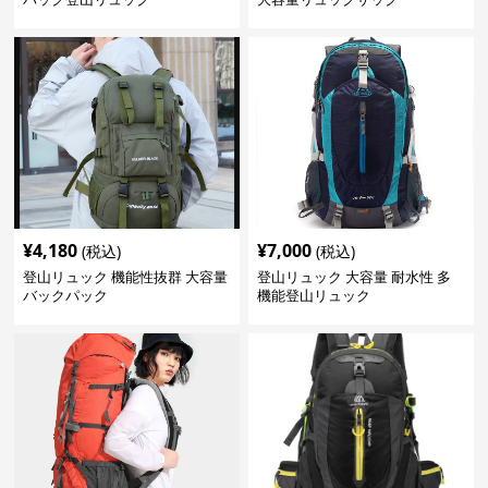
¥
4,180
¥
7,000
(税込)
(税込)
登山リュック 機能性抜群 大容量
登山リュック 大容量 耐水性 多
バックパック
機能登山リュック