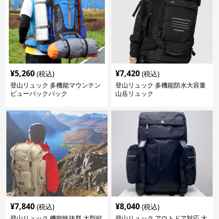
¥
5,260
¥
7,420
(税込)
(税込)
登山リュック 多機能マウンテン
登山リュック 多機能防水大容量
ビューバックパック
山岳リュック
¥
7,840
¥
8,040
(税込)
(税込)
登山リュック 機能性抜群 大型縦
登山リュック アウトドア対応 大