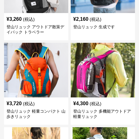
¥
3,260
¥
2,160
(税込)
(税込)
登山リュック アウトドア散策デ
登山リュック 生成です
イパック トラベラー
¥
3,720
¥
4,300
(税込)
(税込)
登山リュック 軽量コンパクト 山
登山リュック 多機能アウトドア
歩きリュック
軽量リュック