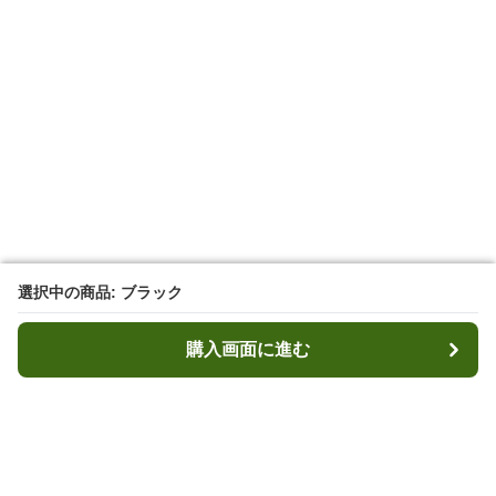
選択中の商品: ブラック
選択中の商品: ブラック
購入画面に進む
購入画面に進む