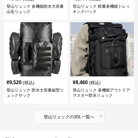
登山リュック 多機能防水大容量
登山リュック 軽量多機能トレッ
山岳リュック
キングパック
¥
9,520
¥
8,460
(税込)
(税込)
登山リュック 防水大容量縦型リ
登山リュック 多機能アウトドア
ュックサック
マスター防水リュック
›
登山リュック
の
30L
一覧へ