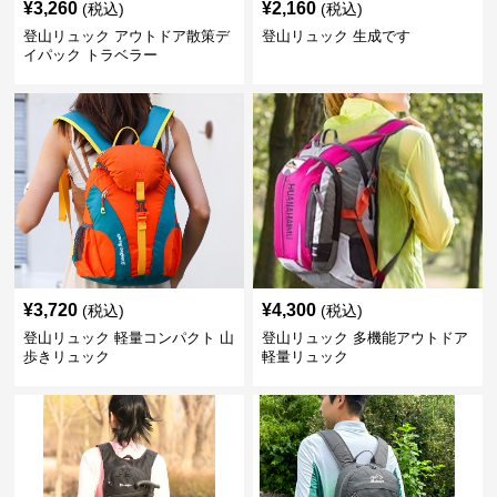
¥
3,260
¥
2,160
(税込)
(税込)
登山リュック アウトドア散策デ
登山リュック 生成です
イパック トラベラー
¥
3,720
¥
4,300
(税込)
(税込)
登山リュック 軽量コンパクト 山
登山リュック 多機能アウトドア
歩きリュック
軽量リュック