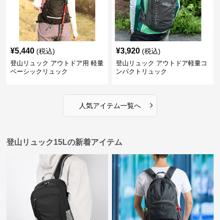
¥
5,440
¥
3,920
(税込)
(税込)
登山リュック アウトドア用 軽量
登山リュック アウトドア軽量コ
ベーシックリュック
ンパクトリュック
›
人気アイテム一覧へ
登山リュック15Lの新着アイテム