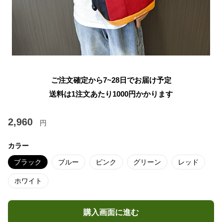
ご注文確定から7~28日でお届け予定
送料は1注文あたり
1000
円かかります
2,960
円
カラー
ブラック
ブルー
ピンク
グリーン
レッド
ホワイト
購入画面に進む