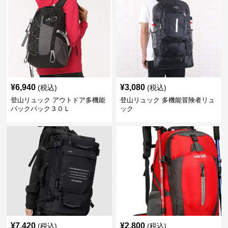
¥
6,940
¥
3,080
(税込)
(税込)
登山リュック アウトドア多機能
登山リュック 多機能冒険者リュ
バックパック３０Ｌ
ック
¥
7,420
¥
2,800
(税込)
(税込)