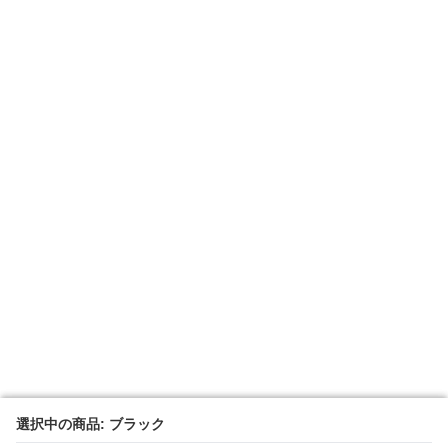
選択中の商品: ブラック
選択中の商品: ブラック