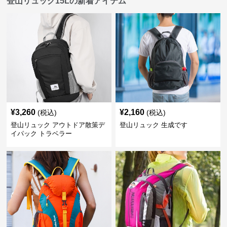
登山リュック15Lの新着アイテム
¥
3,260
¥
2,160
(税込)
(税込)
登山リュック アウトドア散策デ
登山リュック 生成です
イパック トラベラー