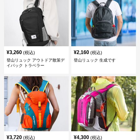
¥
3,260
¥
2,160
(税込)
(税込)
登山リュック アウトドア散策デ
登山リュック 生成です
イパック トラベラー
¥
3,720
¥
4,300
(税込)
(税込)