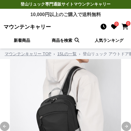
登山リュック
専門通販サイト
マウンテンキャリー
10,000
円以上のご購入で送料無料
0
0
マウンテンキャリー
新着商品
商品を検索
人気ランキング
マウンテンキャリー TOP
›
15Lの一覧
›
登山リュック アウトドア
Previous slide
Ne