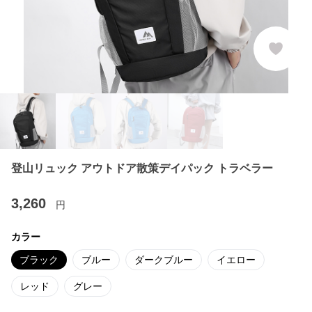
登山リュック アウトドア散策デイパック トラベラー
3,260
円
カラー
ブラック
ブルー
ダークブルー
イエロー
レッド
グレー