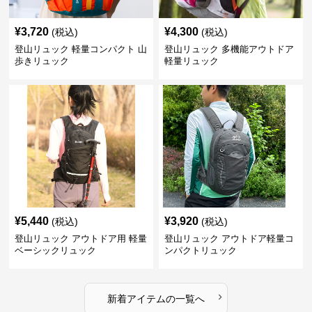
¥
3,720
¥
4,300
(税込)
(税込)
登山リュック 軽量コンパクト 山
登山リュック 多機能アウトドア
歩きリュック
軽量リュック
¥
5,440
¥
3,920
(税込)
(税込)
登山リュック アウトドア用 軽量
登山リュック アウトドア軽量コ
ベーシックリュック
ンパクトリュック
›
新着アイテムの一覧へ