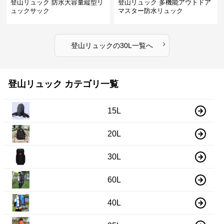
登山リュック 防水大容量縦型リ
登山リュック 多機能アウトドア
ュックサック
マスター防水リュック
›
登山リュック
の
30L
一覧へ
登山リュック カテゴリ一覧
15L
20L
30L
60L
40L