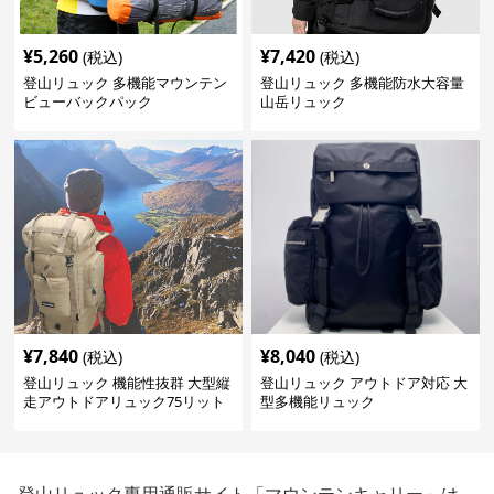
¥
5,260
¥
7,420
(税込)
(税込)
登山リュック 多機能マウンテン
登山リュック 多機能防水大容量
ビューバックパック
山岳リュック
¥
7,840
¥
8,040
(税込)
(税込)
登山リュック 機能性抜群 大型縦
登山リュック アウトドア対応 大
走アウトドアリュック75リット
型多機能リュック
ル