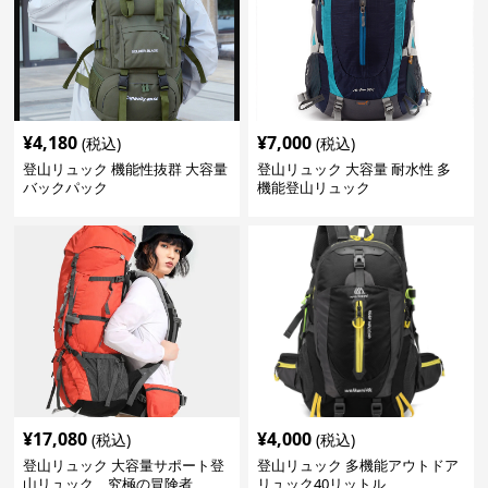
¥
4,180
¥
7,000
(税込)
(税込)
登山リュック 機能性抜群 大容量
登山リュック 大容量 耐水性 多
バックパック
機能登山リュック
¥
17,080
¥
4,000
(税込)
(税込)
登山リュック 大容量サポート登
登山リュック 多機能アウトドア
山リュック 究極の冒険者
リュック40リットル