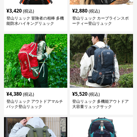
¥
3,420
¥
2,880
(税込)
(税込)
登山リュック 冒険者の相棒 多機
登山リュック カーブラインスポ
能防水ハイキングリュック
ーティー登山リュック
¥
4,380
¥
5,520
(税込)
(税込)
登山リュック アウトドアマルチ
登山リュック 多機能アウトドア
パック登山リュック
大容量リュックサック