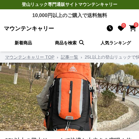
登山リュック
専門通販サイト
マウンテンキャリー
10,000
円以上のご購入で送料無料
0
0
マウンテンキャリー
新着商品
商品を検索
人気ランキング
マウンテンキャリー TOP
›
記事一覧
›
25L以上の登山リュックで