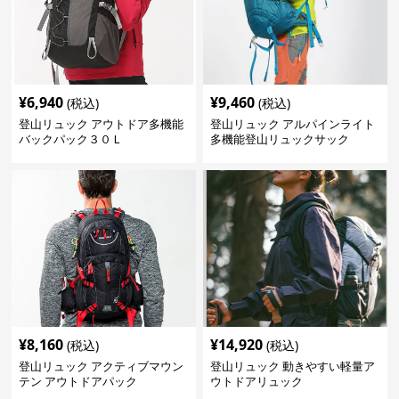
¥
6,940
¥
9,460
(税込)
(税込)
登山リュック アウトドア多機能
登山リュック アルパインライト
バックパック３０Ｌ
多機能登山リュックサック
¥
8,160
¥
14,920
(税込)
(税込)
登山リュック アクティブマウン
登山リュック 動きやすい軽量ア
テン アウトドアパック
ウトドアリュック