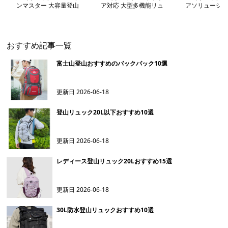
ンマスター 大容量登山
ア対応 大型多機能リュ
アソリューショ
リュック
ック
バックパック
おすすめ記事一覧
富士山登山おすすめのバックパック10選
更新日
2026-06-18
登山リュック20L以下おすすめ10選
更新日
2026-06-18
レディース登山リュック20Lおすすめ15選
更新日
2026-06-18
30L防水登山リュックおすすめ10選