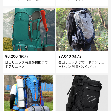
¥
8,200
¥
7,040
(税込)
(税込)
登山リュック 軽量多機能アウト
登山リュック アウトドアソリュ
ドアリュック
ーション 軽量バックパック