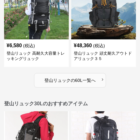
¥
6,580
¥
48,360
(税込)
(税込)
登山リュック 高耐久大容量トレ
登山リュック 頑丈耐久アウトド
ッキングリュック
アリュック３５
›
登山リュック
の
60L
一覧へ
登山リュック30Lのおすすめアイテム