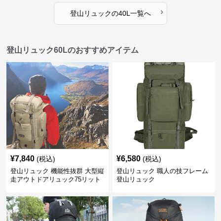
›
登山リュック
の
40L
一覧へ
登山リュック60Lのおすすめアイテム
¥
7,840
¥
6,580
(税込)
(税込)
登山リュック 機能性抜群 大型縦
登山リュック 職人の技フレーム
走アウトドアリュック75リット
登山リュック
ル