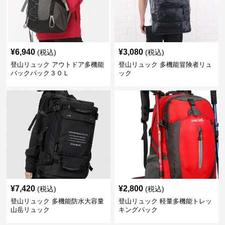
¥
6,940
¥
3,080
(税込)
(税込)
登山リュック アウトドア多機能
登山リュック 多機能冒険者リュ
バックパック３０Ｌ
ック
¥
7,420
¥
2,800
(税込)
(税込)
登山リュック 多機能防水大容量
登山リュック 軽量多機能トレッ
山岳リュック
キングパック