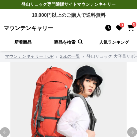
登山リュック
専門通販サイト
マウンテンキャリー
10,000
円以上のご購入で送料無料
0
0
マウンテンキャリー
新着商品
商品を検索
人気ランキング
マウンテンキャリー TOP
›
25Lの一覧
›
登山リュック 大容量サポ
Previous slide
Ne