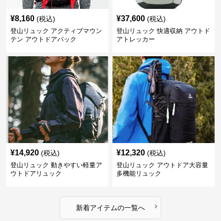
¥
8,160
¥
37,600
(税込)
(税込)
登山リュック アクティブマウン
登山リュック 快適収納 アウトド
テン アウトドアパック
アトレッカー
¥
14,920
¥
12,320
(税込)
(税込)
登山リュック 動きやすい軽量ア
登山リュック アウトドア大容量
ウトドアリュック
多機能リュック
›
新着アイテムの一覧へ