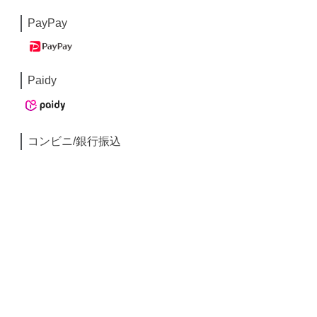
PayPay
Paidy
コンビニ/銀行振込