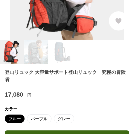
登山リュック 大容量サポート登山リュック 究極の冒険
者
17,080
円
カラー
ブルー
パープル
グレー