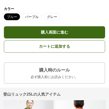
カラー
ブルー
パープル
グレー
購入画面に進む
カートに追加する
購入時のルール
必ず購入前にお読みください。
登山リュック25Lの人気アイテム