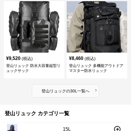
¥
9,520
¥
8,460
(税込)
(税込)
登山リュック 防水大容量縦型リ
登山リュック 多機能アウトドア
ュックサック
マスター防水リュック
›
登山リュック
の
30L
一覧へ
登山リュック カテゴリ一覧
15L