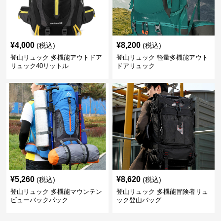
¥
4,000
¥
8,200
(税込)
(税込)
登山リュック 多機能アウトドア
登山リュック 軽量多機能アウト
リュック40リットル
ドアリュック
¥
5,260
¥
8,620
(税込)
(税込)
登山リュック 多機能マウンテン
登山リュック 多機能冒険者リュ
ビューバックパック
ック登山バッグ