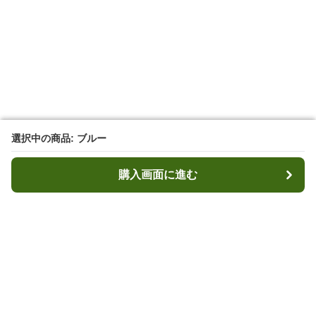
選択中の商品: ブルー
選択中の商品: ブルー
購入画面に進む
購入画面に進む