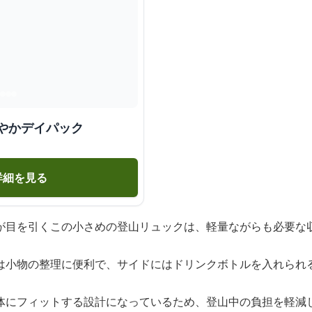
やかデイパック
詳細を見る
が目を引くこの小さめの登山リュックは、軽量ながらも必要な
は小物の整理に便利で、サイドにはドリンクボトルを入れられ
体にフィットする設計になっているため、登山中の負担を軽減