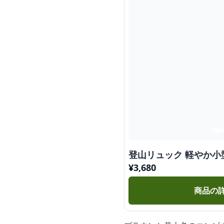
登山リュック 軽やか
¥
3,680
商品の