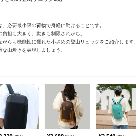
は、必要最小限の荷物で身軽に動けることです。
の負担も大きく、動きも制限されがち。
ながらも機能性に優れた小さめの登山リュックをご紹介します
適な山歩きを実現しましょう。