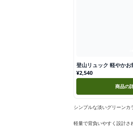
登山リュック 軽やか
¥
2,540
商品の
シンプルな淡いグリーンカ
軽量で背負いやすく設計さ