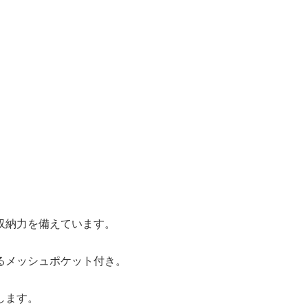
収納力を備えています。
るメッシュポケット付き。
します。