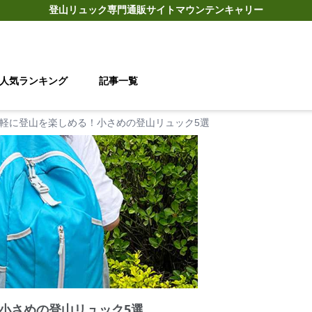
登山リュック
専門通販サイト
マウンテンキャリー
人気ランキング
記事一覧
軽に登山を楽しめる！小さめの登山リュック5選
小さめの登山リュック5選