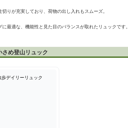
仕切りが充実しており、荷物の出し入れもスムーズ。
グに最適な、機能性と見た目のバランスが取れたリュックです
小さめ登山リュック