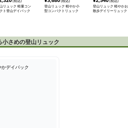
2,320
¥
3,680
¥
2,540
(税込)
(税込)
(税込)
山リュック 軽量コン
登山リュック 軽やか小
登山リュック 軽やかお
クト登山デイパック
型コンパクトリュック
散歩デイリーリュック
る小さめの登山リュック