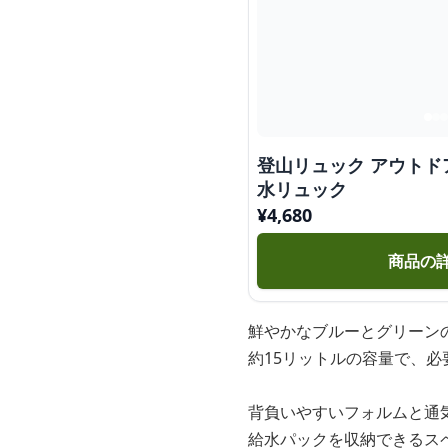
登山リュック アウトド
水リュック
¥
4,680
商品の
鮮やかなブルーとグリーン
約15リットルの容量で、
背負いやすいフォルムと通
給水パックを収納できるス