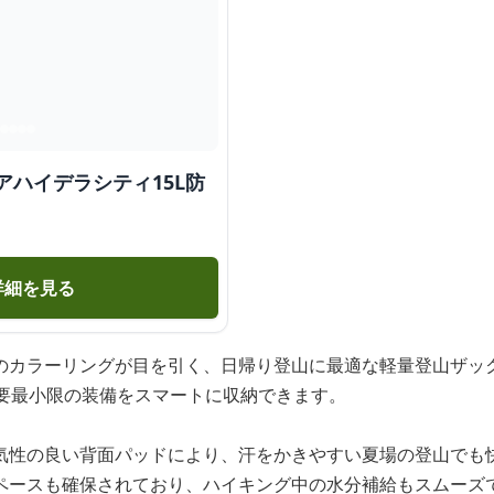
アハイデラシティ15L防
詳細を見る
のカラーリングが目を引く、日帰り登山に最適な軽量登山ザッ
必要最小限の装備をスマートに収納できます。
気性の良い背面パッドにより、汗をかきやすい夏場の登山でも
ペースも確保されており、ハイキング中の水分補給もスムーズ