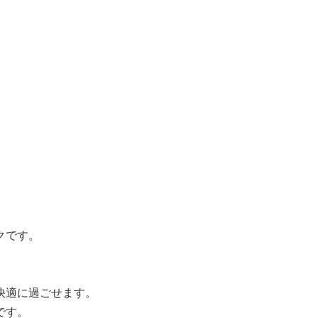
クです。
快適に過ごせます。
です。