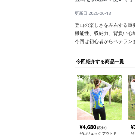
更新日
2026-06-18
登山の楽しさを左右する重
機能性、収納力、背負い心
今回は初心者からベテラン
今回紹介する商品一覧
¥
4,680
¥
(税込)
登山リュック アウトド
登