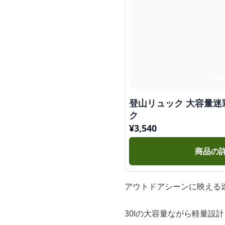
登山リュック 大容量
ク
¥
3,540
商品の
アウトドアシーンに映える迷
30lの大容量ながら軽量