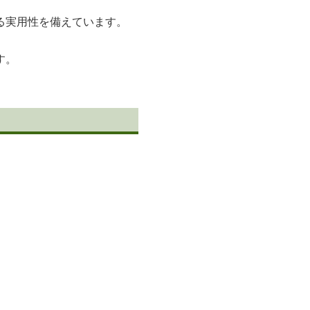
る実用性を備えています。
す。