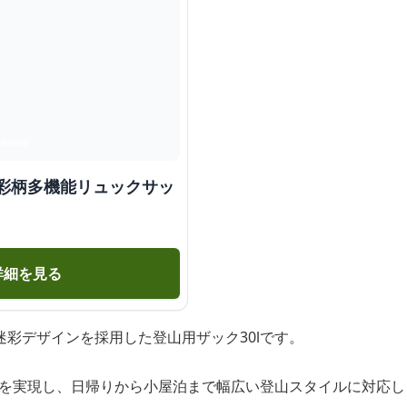
迷彩柄多機能リュックサッ
詳細を見る
彩デザインを採用した登山用ザック30lです。
設計を実現し、日帰りから小屋泊まで幅広い登山スタイルに対応し