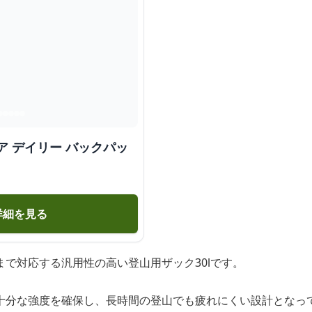
ア デイリー バックパッ
詳細を見る
で対応する汎用性の高い登山用ザック30lです。
十分な強度を確保し、長時間の登山でも疲れにくい設計となっ