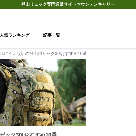
登山リュック
専門通販サイト
マウンテンキャリー
人気ランキング
記事一覧
れにくい設計の登山用ザック30lおすすめ10選
ック30lおすすめ10選