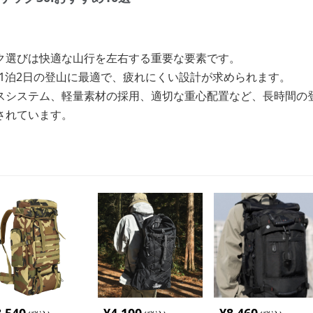
ク選びは快適な山行を左右する重要な要素です。
ら1泊2日の登山に最適で、疲れにくい設計が求められます。
スシステム、軽量素材の採用、適切な重心配置など、長時間の登
されています。