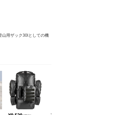
山用ザック30lとしての機