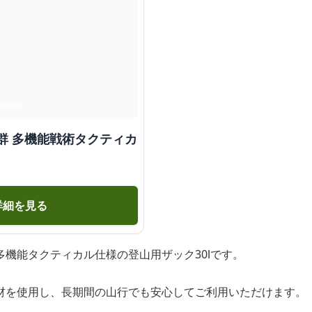
群 多機能戦術タクティカ
詳細を見る
機能タクティカル仕様の登山用ザック30lです。
材を使用し、長期間の山行でも安心してご利用いただけます。