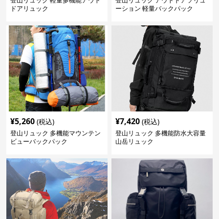
登山リュック 軽量多機能アウト
登山リュック アウトドアソリュ
ドアリュック
ーション 軽量バックパック
¥
5,260
¥
7,420
(税込)
(税込)
登山リュック 多機能マウンテン
登山リュック 多機能防水大容量
ビューバックパック
山岳リュック