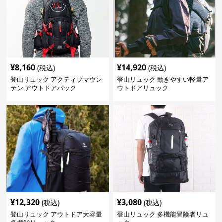
¥
8,160
¥
14,920
(税込)
(税込)
登山リュック アクティブマウン
登山リュック 動きやすい軽量ア
テン アウトドアパック
ウトドアリュック
¥
12,320
¥
3,080
(税込)
(税込)
登山リュック アウトドア大容量
登山リュック 多機能冒険者リュ