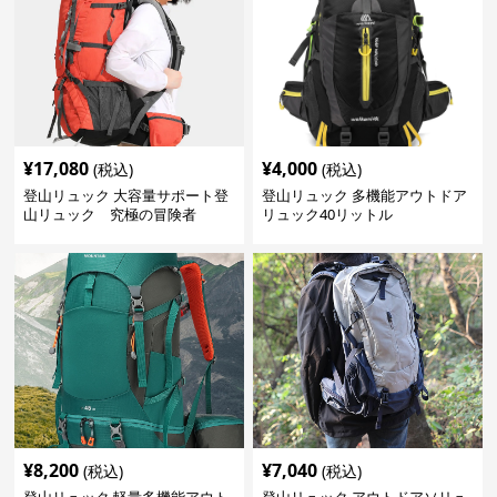
¥
17,080
¥
4,000
(税込)
(税込)
登山リュック 大容量サポート登
登山リュック 多機能アウトドア
山リュック 究極の冒険者
リュック40リットル
¥
8,200
¥
7,040
(税込)
(税込)