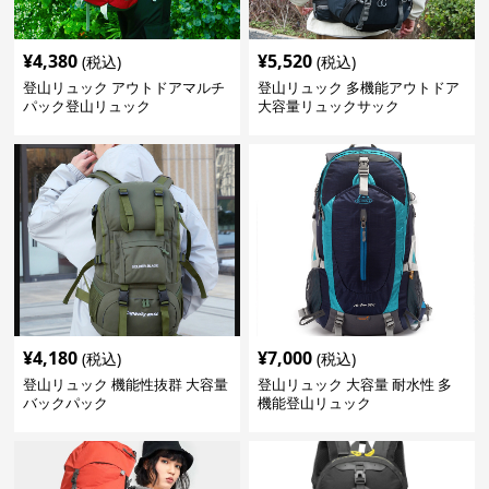
¥
4,380
¥
5,520
(税込)
(税込)
登山リュック アウトドアマルチ
登山リュック 多機能アウトドア
パック登山リュック
大容量リュックサック
¥
4,180
¥
7,000
(税込)
(税込)
登山リュック 機能性抜群 大容量
登山リュック 大容量 耐水性 多
バックパック
機能登山リュック