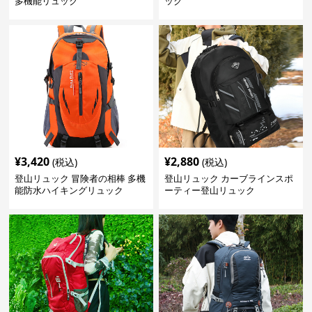
多機能リュック
ック
¥
3,420
¥
2,880
(税込)
(税込)
登山リュック 冒険者の相棒 多機
登山リュック カーブラインスポ
能防水ハイキングリュック
ーティー登山リュック