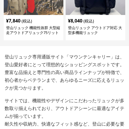
¥
7,840
¥
8,040
(税込)
(税込)
登山リュック 機能性抜群 大型縦
登山リュック アウトドア対応 大
走アウトドアリュック75リット
型多機能リュック
ル
登山リュック専用通販サイト「マウンテンキャリー」は、
登山愛好者にとって理想的なショッピングスポットです。
豊富な品揃えと専門性の高い商品ラインナップが特徴で、
初心者からベテランまで、あらゆるニーズに応えるリュッ
クが見つかります。
サイトでは、機能性やデザインにこだわったリュックが多
数取り揃えられており、アウトドアシーンに最適なアイテ
ムが揃っています。
耐久性や収納力、快適なフィット感など、登山に必要な要