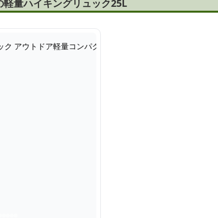
軽量ハイキングリュック25L