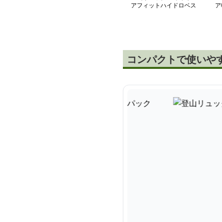
アフィットハイドロベス
ア
ト
ク
コンパクトで使いやす