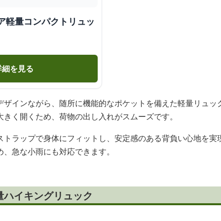
ドア軽量コンパクトリュッ
詳細を見る
デザインながら、随所に機能的なポケットを備えた軽量リュッ
大きく開くため、荷物の出し入れがスムーズです。
ストラップで身体にフィットし、安定感のある背負い心地を実
め、急な小雨にも対応できます。
量ハイキングリュック