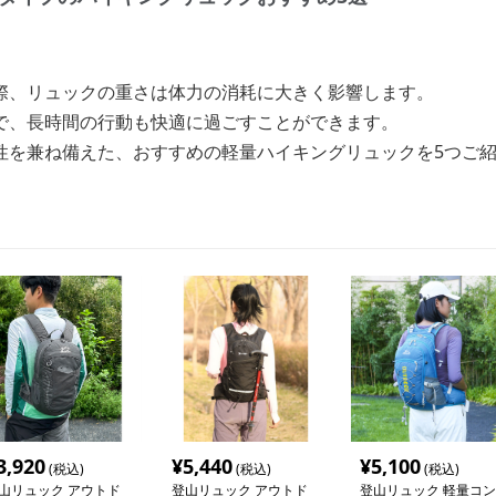
際、リュックの重さは体力の消耗に大きく影響します。
で、長時間の行動も快適に過ごすことができます。
性を兼ね備えた、おすすめの軽量ハイキングリュックを5つご
3,920
¥
5,440
¥
5,100
(税込)
(税込)
(税込)
山リュック アウトド
登山リュック アウトド
登山リュック 軽量コン