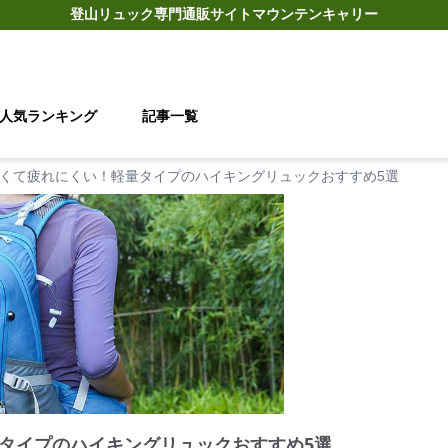
登山リュック
専門通販サイト
マウンテンキャリー
人気ランキング
記事一覧
くて疲れにくい！軽量タイプのハイキングリュックおすすめ5選
タイプのハイキングリュックおすすめ5選