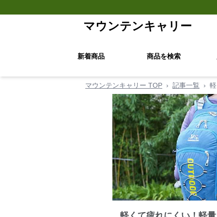
マウンテンキャリー
新着商品
商品を検索
マウンテンキャリー TOP
›
記事一覧
›
軽
軽くて疲れにくい！軽量