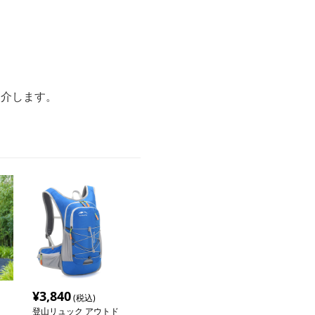
紹介します。
¥
3,840
(税込)
登山リュック アウトド