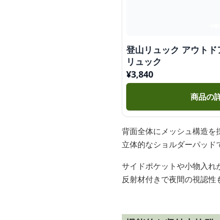
登山リュック アウト
リュック
¥
3,840
商品の
背面全体にメッシュ構造を
立体的なショルダーパッド
サイドポケットや小物入れ
反射材付きで夜間の視認性