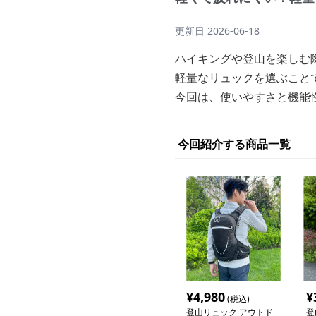
更新日
2026-06-18
ハイキングや登山を楽しむ
軽量なリュックを選ぶこと
今回は、使いやすさと機能
今回紹介する商品一覧
¥
4,980
¥
(税込)
登山リュック アウトド
登