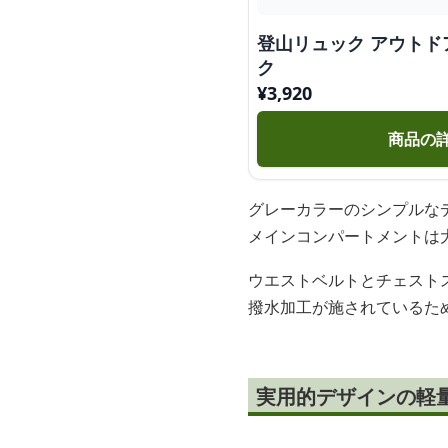
登山リュック アウト
ク
¥
3,920
商品の
グレーカラーのシンプルな
メインコンパートメントは
ウエストベルトとチェスト
撥水加工が施されているた
実用的デザインの軽