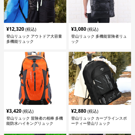
¥
12,320
¥
3,080
(税込)
(税込)
登山リュック アウトドア大容量
登山リュック 多機能冒険者リュ
多機能リュック
ック
¥
3,420
¥
2,880
(税込)
(税込)
登山リュック 冒険者の相棒 多機
登山リュック カーブラインスポ
能防水ハイキングリュック
ーティー登山リュック