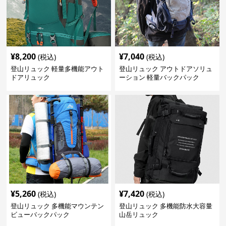
¥
8,200
¥
7,040
(税込)
(税込)
登山リュック 軽量多機能アウト
登山リュック アウトドアソリュ
ドアリュック
ーション 軽量バックパック
¥
5,260
¥
7,420
(税込)
(税込)
登山リュック 多機能マウンテン
登山リュック 多機能防水大容量
ビューバックパック
山岳リュック