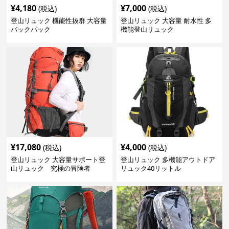
¥
4,180
¥
7,000
(税込)
(税込)
登山リュック 機能性抜群 大容量
登山リュック 大容量 耐水性 多
バックパック
機能登山リュック
¥
17,080
¥
4,000
(税込)
(税込)
登山リュック 大容量サポート登
登山リュック 多機能アウトドア
山リュック 究極の冒険者
リュック40リットル