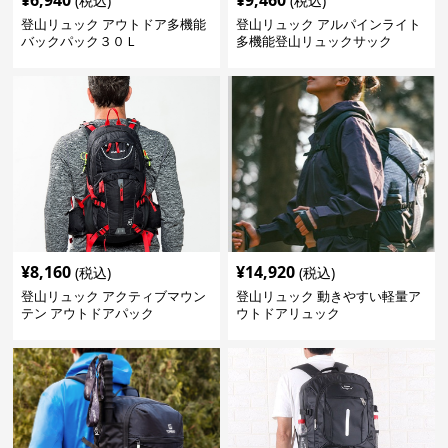
¥
6,940
¥
9,460
(税込)
(税込)
登山リュック アウトドア多機能
登山リュック アルパインライト
バックパック３０Ｌ
多機能登山リュックサック
¥
8,160
¥
14,920
(税込)
(税込)
登山リュック アクティブマウン
登山リュック 動きやすい軽量ア
テン アウトドアパック
ウトドアリュック