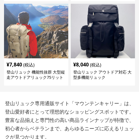
¥
7,840
¥
8,040
(税込)
(税込)
登山リュック 機能性抜群 大型縦
登山リュック アウトドア対応 大
走アウトドアリュック75リット
型多機能リュック
ル
登山リュック専用通販サイト「マウンテンキャリー」は、
登山愛好者にとって理想的なショッピングスポットです。
豊富な品揃えと専門性の高い商品ラインナップが特徴で、
初心者からベテランまで、あらゆるニーズに応えるリュッ
クが見つかります。