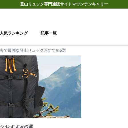
登山リュック
専門通販サイト
マウンテンキャリー
人気ランキング
記事一覧
夫で最強な登山リュックおすすめ5選
クおすすめ5選