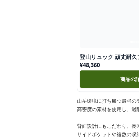
登山リュック 頑丈耐
¥
48,360
商品の
山岳環境に打ち勝つ最強の
高密度の素材を使用し、過
背面設計にもこだわり、長
サイドポケットや複数の収