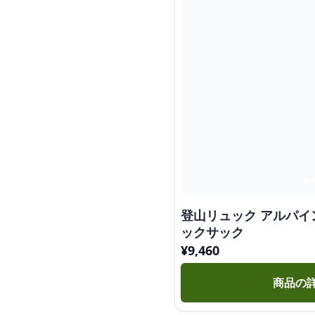
登山リュック アルパイ
ックサック
¥
9,460
商品の