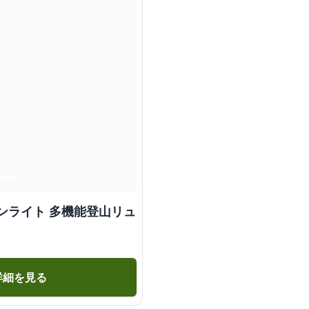
ンライト 多機能登山リュ
詳細を見る