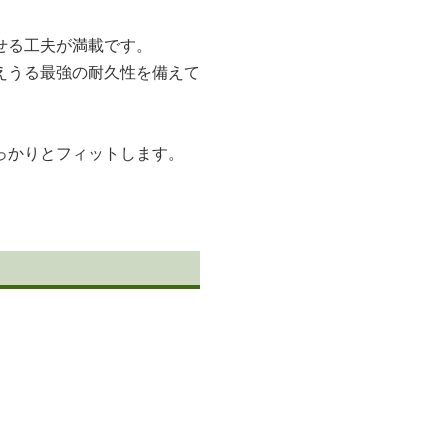
せる工夫が満載です。
えうる最強の耐久性を備えて
っかりとフィットします。