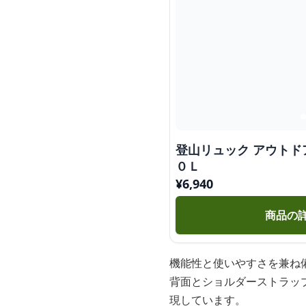
登山リュック アウト
０Ｌ
¥
6,940
商品の
機能性と使いやすさを兼ね
背面とショルダーストラッ
現しています。