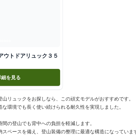
久アウトドアリュック３５
詳細を見る
登山リュックをお探しなら、この頑丈モデルがおすすめです。
酷な環境でも長く使い続けられる耐久性を実現しました。
時間の登山でも背中への負担を軽減します。
納スペースを備え、登山装備の整理に最適な構造になっていま