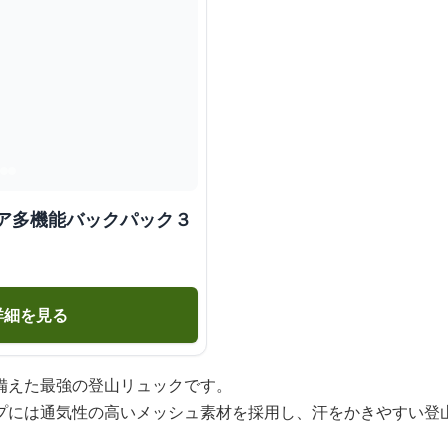
ドア多機能バックパック３
詳細を見る
備えた最強の登山リュックです。
プには通気性の高いメッシュ素材を採用し、汗をかきやすい登