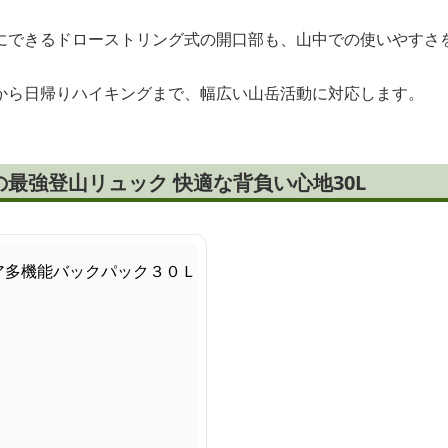
にできるドローストリング式の開口部も、山中での使いやすさ
から日帰りハイキングまで、幅広い山岳活動に対応します。
最強登山リュック 快適な背負い心地30L