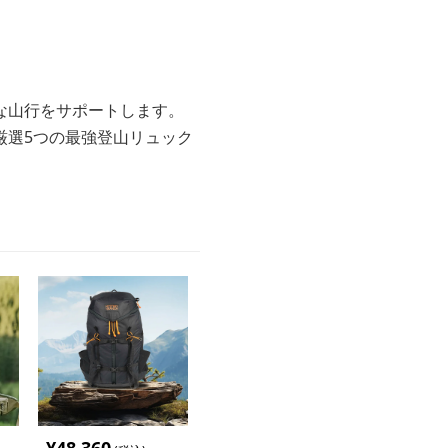
な山行をサポートします。
厳選5つの最強登山リュック