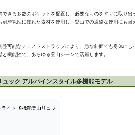
納できる多数のポケットを配置し、必要なものをすぐに取り出
も耐摩耗性に優れた素材を使用し、登山での過酷な使用にも耐
調整可能なチェストストラップにより、急な斜面でも身体にし
感と機能性で、あらゆる登山シーンで活躍します。
リュック アルパインスタイル多機能モデル