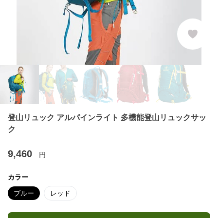
登山リュック アルパインライト 多機能登山リュックサッ
ク
9,460
円
カラー
ブルー
レッド