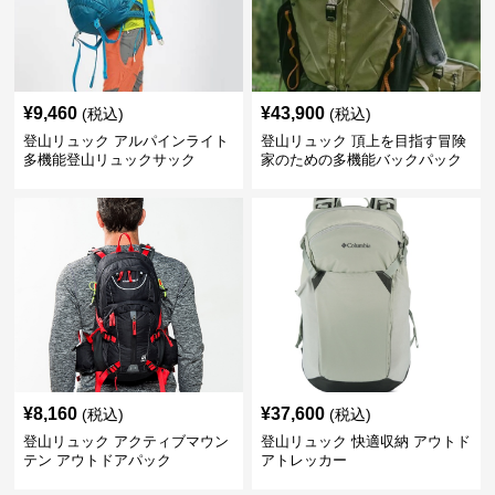
¥
9,460
¥
43,900
(税込)
(税込)
登山リュック アルパインライト
登山リュック 頂上を目指す冒険
多機能登山リュックサック
家のための多機能バックパック
¥
8,160
¥
37,600
(税込)
(税込)
登山リュック アクティブマウン
登山リュック 快適収納 アウトド
テン アウトドアパック
アトレッカー