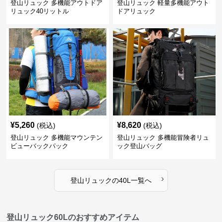
登山リュック 多機能アウトドア
登山リュック 軽量多機能アウト
リュック40リットル
ドアリュック
¥
5,260
¥
8,620
(税込)
(税込)
登山リュック 多機能マウンテン
登山リュック 多機能冒険者リュ
ビューバックパック
ック登山バッグ
›
登山リュック
の
40L
一覧へ
登山リュック60Lのおすすめアイテム