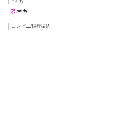
Paidy
コンビニ/銀行振込