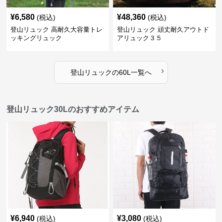
¥
6,580
¥
48,360
(税込)
(税込)
登山リュック 高耐久大容量トレ
登山リュック 頑丈耐久アウトド
ッキングリュック
アリュック３５
›
登山リュック
の
60L
一覧へ
登山リュック30Lのおすすめアイテム
¥
6,940
¥
3,080
(税込)
(税込)