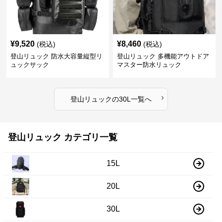
¥
9,520
¥
8,460
(税込)
(税込)
登山リュック 防水大容量縦型リ
登山リュック 多機能アウトドア
ュックサック
マスター防水リュック
›
登山リュック
の
30L
一覧へ
登山リュック カテゴリ一覧
15L
20L
30L