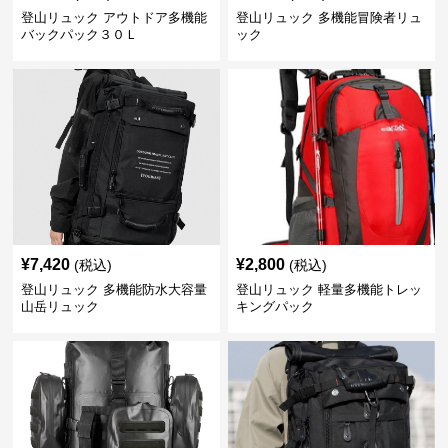
登山リュック アウトドア多機能
登山リュック 多機能冒険者リュ
バックパック３０Ｌ
ック
¥
7,420
¥
2,800
(税込)
(税込)
登山リュック 多機能防水大容量
登山リュック 軽量多機能トレッ
山岳リュック
キングパック