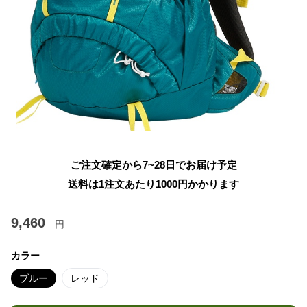
ご注文確定から7~28日でお届け予定
送料は1注文あたり
1000
円かかります
9,460
円
カラー
ブルー
レッド