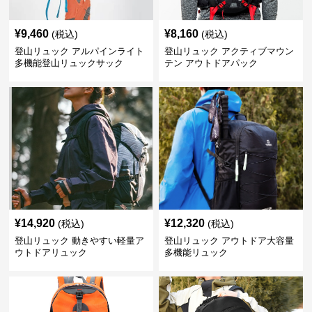
¥
9,460
¥
8,160
(税込)
(税込)
登山リュック アルパインライト
登山リュック アクティブマウン
多機能登山リュックサック
テン アウトドアパック
¥
14,920
¥
12,320
(税込)
(税込)
登山リュック 動きやすい軽量ア
登山リュック アウトドア大容量
ウトドアリュック
多機能リュック