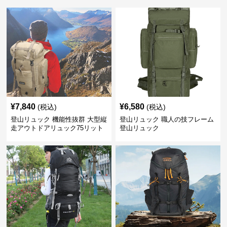
¥
7,840
¥
6,580
(税込)
(税込)
登山リュック 機能性抜群 大型縦
登山リュック 職人の技フレーム
走アウトドアリュック75リット
登山リュック
ル